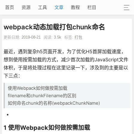
首页
资源
工具
文章
教程
栏目
webpack动态加载打包chunk命名
更新日期:
2019-08-21
阅读:
3.5k
标签:
打包
最近，遇到复杂h5页面开发，为了优化H5首屏加载速度，
想到使用按需加载的方式，减少首次加载的JavaScript文件
体积，于是将处理过程在这里记录一下，涉及到的主要是以
下三点：
使用Webpack如何做按需加载
filename和chunkFilename的区别
如何命名chunk的名称(webpackChunkName)
1 使用Webpack如何做按需加载