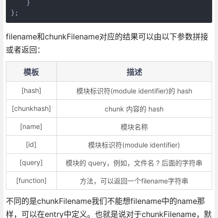
    }

};
filename和chunkFilename对应的结果可以由以下参数拼接
或者返回：
模板
描述
[hash]
模块标识符(module identifier)的 hash
[chunkhash]
chunk 内容的 hash
[name]
模块名称
[id]
模块标识符(module identifier)
[query]
模块的 query，例如，文件名 ? 后面的字符串
[function]
方法，可以返回一个filename字符串
不同的是chunkFilename我们不能想filename中的name那
样，可以在entry中定义。也就是说对于chunkFilename，默