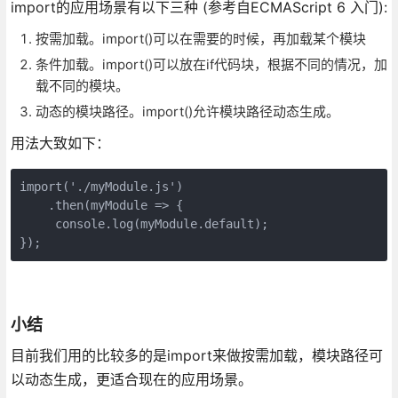
import的应用场景有以下三种 (参考自ECMAScript 6 入门):
按需加载。import()可以在需要的时候，再加载某个模块
条件加载。import()可以放在if代码块，根据不同的情况，加
载不同的模块。
动态的模块路径。import()允许模块路径动态生成。
用法大致如下：
import('./myModule.js')

    .then(myModule => {

     console.log(myModule.default);

});
小结
目前我们用的比较多的是import来做按需加载，模块路径可
以动态生成，更适合现在的应用场景。