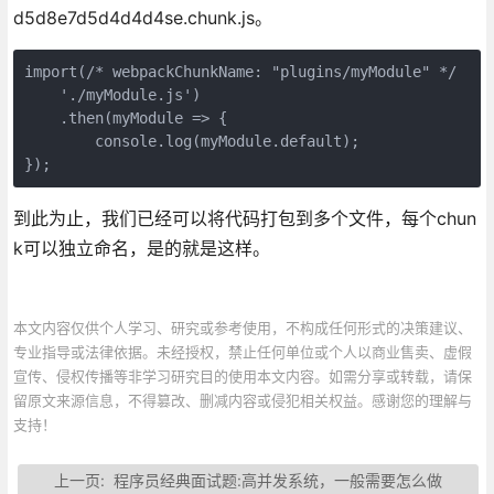
d5d8e7d5d4d4d4se.chunk.js。
import(/* webpackChunkName: "plugins/myModule" */

    './myModule.js')

    .then(myModule => {

        console.log(myModule.default);

});
到此为止，我们已经可以将代码打包到多个文件，每个chun
k可以独立命名，是的就是这样。
本文内容仅供个人学习、研究或参考使用，不构成任何形式的决策建议、
专业指导或法律依据。未经授权，禁止任何单位或个人以商业售卖、虚假
宣传、侵权传播等非学习研究目的使用本文内容。如需分享或转载，请保
留原文来源信息，不得篡改、删减内容或侵犯相关权益。感谢您的理解与
支持！
上一页:
程序员经典面试题:高并发系统，一般需要怎么做