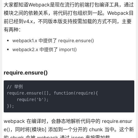
大家都知道Webpack是现在流行的前端打包编译工具，通过
模块之间的依赖关系，将代码打包组织到一起。Webpack目
前已经到v4.x，不同版本版支持按需加载的方式不同，主要
有两种：
webpack1.x 中提供了 require.ensure()
webpack2.x 中提供了 import()
require.ensure()
// 举例

require.ensure([], function(require){

    require('b');

});
webpack 在编译时，会静态地解析代码中的 require.ensur
e()，同时将[模块b] 添加到一个分开的 chunk 当中。这个新
的 chunk 会被 webpack 通过 jsonp 来按需加载。