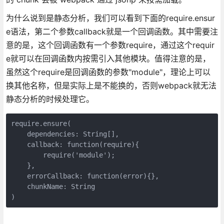
为什么说到是静态分析，我们可以看到下面的require.ensur
e语法，第二个参数callback就是一个回调函数。其中需要注
意的是，这个回调函数有一个参数require，通过这个requir
e就可以在回调函数内按需引入其他模块。值得注意的是，
虽然这个require是回调函数的参数"module"，理论上可以
换其他名称，但是实际上是不能换的，否则webpack就无法
静态分析的时候处理它。
require.ensure(

    dependencies: String[],

    callback: function(require){

        require('module');

    },

    errorCallback: function(error){},

    chunkName: String

)