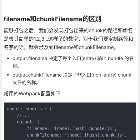
filename和chunkFilename的区别
能够打包之后，我们会发现打包出来的chunk的路径和命名
是极其简单的1,2,3...这样子的数字，对于我们要定制路径和
名字的话，就会涉及到filename和chunkFilename。
output.filename 决定了每个入口(entry) 输出 bundle 的名
称。
output.chunkFilename 决定了非入口(non-entry) chunk
文件的名称。
常用的Webpack配置如下
module.exports = {

    //...

    output: {

        filename: '[name].[hash].bundle.js',

        chunkFilename: '[name].[hash].chunk.js',
