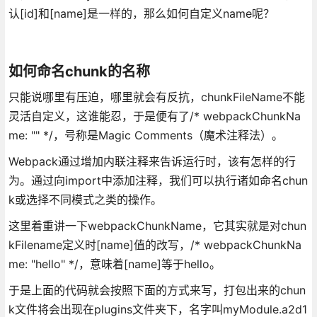
认[id]和[name]是一样的，那么如何自定义name呢？
如何命名chunk的名称
只能说哪里有压迫，哪里就会有反抗，chunkFileName不能
灵活自定义，这谁能忍，于是便有了/* webpackChunkNa
me: "" */，号称是Magic Comments（魔术注释法）。
Webpack通过增加内联注释来告诉运行时，该有怎样的行
为。通过向import中添加注释，我们可以执行诸如命名chun
k或选择不同模式之类的操作。
这里着重讲一下webpackChunkName，它其实就是对chun
kFilename定义时[name]值的改写，/* webpackChunkNa
me: "hello" */，意味着[name]等于hello。
于是上面的代码就会按照下面的方式来写，打包出来的chun
k文件将会出现在plugins文件夹下，名字叫myModule.a2d1