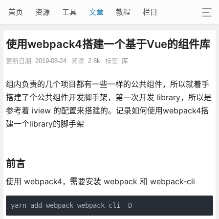
首页
资源
工具
文章
教程
栏目
使用webpack4搭建一个基于Vue的组件库
更新日期:
2019-08-24
阅读:
2.8k
标签:
库
组内负责的几个项目都有一些一样的公共组件，所以就着手
搭建了个公共组件开发脚手架，第一次开发 library，所以是
参考着 iview 的配置来搭建的。记录如何使用webpack4搭
建一个library的脚手架
前言
使用 webpack4，需要安装 webpack 和 webpack-cli