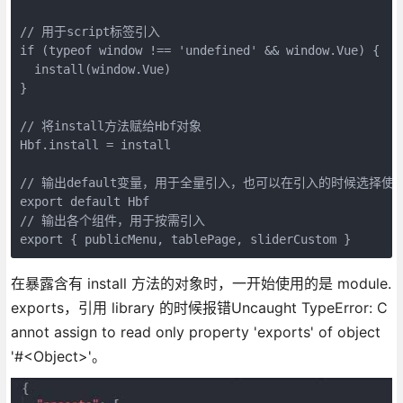
// 用于script标签引入

if (typeof window !== 'undefined' && window.Vue) {

  install(window.Vue)

}

// 将install方法赋给Hbf对象

Hbf.install = install

// 输出default变量，用于全量引入，也可以在引入的时候选择使用
export default Hbf

// 输出各个组件，用于按需引入

在暴露含有 install 方法的对象时，一开始使用的是 module.
exports，引用 library 的时候报错Uncaught TypeError: C
annot assign to read only property 'exports' of object
'#<Object>'。