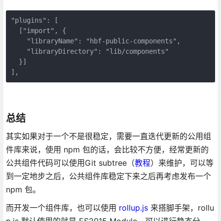
"plugins": [

  ["import", {

    "libraryName": "hbf-public-components",

    "libraryDirectory": "lib/components"

  }]

],
总结
其实如果对于一个不是很稳定，需要一直迭代更新的公用组
件库来说，使用 npm 包的话，会比较不方便，经常更新的
公共组件代码可以使用Git subtree（
教程
）来维护，可以等
到一定地步之后，公共组件库稳定下来之后再考虑发布一个
npm 包。
而开发一个组件库，也可以使用
rollup.js
来搭脚手架，rollu
p.js 默认使用的就是 ES2015 Module，可以进行静态分