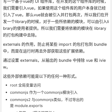
写一个基于vue的 UI 组件库，在开发的这个组件库的时候，
我们需要引入vue，如果使用这个组件库的用户本身就已经
引入了vue，那么vue就会被引入并打包两次，所以我们在开
发一个library的时候，对于一些所依赖的模块，可以由引入li
brary的使用者提供。所以我们需要将依赖的模块在 library
的打包构建中去除。
externals 的作用，防止将某些 import 的包打包到 bundle
中，而是在运行时再去外部获取这些扩展依赖。
通过设置 externals，从输出的 bundle 中排除 vue 和 ivie
w。
这些外部依赖可能是以下的任何一种形式。
root 全局变量访问
commonjs 作为一个commonjs模块引入
commonjs2 与commonjs类似，不过导出的
是 module.exports