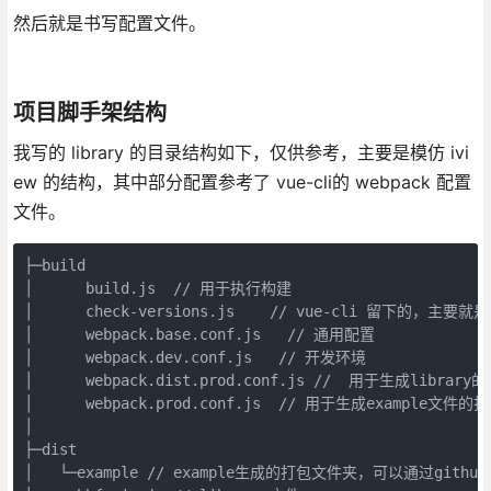
然后就是书写配置文件。
项目脚手架结构
我写的 library 的目录结构如下，仅供参考，主要是模仿 ivi
ew 的结构，其中部分配置参考了 vue-cli的 webpack 配置
文件。
├─build

│      build.js  // 用于执行构建

│      check-versions.js    // vue-cli 留下的，主要
│      webpack.base.conf.js   // 通用配置

│      webpack.dev.conf.js   // 开发环境

│      webpack.dist.prod.conf.js //  用于生成library的代
│      webpack.prod.conf.js  // 用于生成exampl
│

├─dist

│   └─example // example生成的打包文件夹，可以通过githu