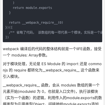
    )

    return module.exports

  }

  return __webpack_require__(0)

})([

  /** 省略了代码， 该数组的每一项代表一个模块，实际是一个函数，接受三个
webpack 编译后的代码的整体结构就是一个IIFE函数，接受
一个 modules: Array参数。
对于模块处理，无论是 ES Module 的 import 还是 commo
njs 的 require 都转化为__webpack_require__ 这个函数来
引入模块。
__webpack_require__ 函数，会从 modules 数组的第一个
元素开始(moduleId 为 0，也就是入口文件)，执行该模块
（实为一个函数）的逻辑，利用传入的module.exports的数
据类型为引用类型Object，间接地给module.exports添加