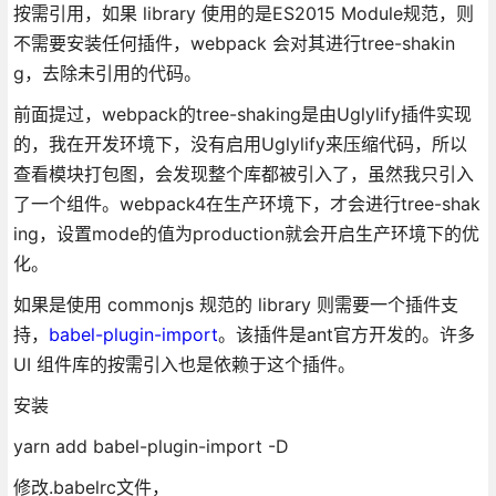
按需引用，如果 library 使用的是ES2015 Module规范，则
不需要安装任何插件，webpack 会对其进行tree-shakin
g，去除未引用的代码。
前面提过，webpack的tree-shaking是由Uglylify插件实现
的，我在开发环境下，没有启用Uglylify来压缩代码，所以
查看模块打包图，会发现整个库都被引入了，虽然我只引入
了一个组件。webpack4在生产环境下，才会进行tree-shak
ing，设置mode的值为production就会开启生产环境下的优
化。
如果是使用 commonjs 规范的 library 则需要一个插件支
持，
babel-plugin-import
。该插件是ant官方开发的。许多
UI 组件库的按需引入也是依赖于这个插件。
安装
yarn add babel-plugin-import -D
修改.babelrc文件，