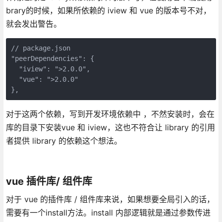
brary的时候，如果所依赖的 iview 和 vue 的版本号不对，
就会发出警告。
// package.json

"peerDependencies": {

  "iview": ">2.0.0",

  "vue": ">2.0.0"

对于这两个依赖，写到开发环境依赖中 ，不然安装时，会在
库的目录下安装vue 和 iview，这也不符合让 library 的引用
者提供 library 的依赖这个想法。
vue 插件库/ 组件库
对于 vue 的插件库 / 组件库来说，如果想要全局引入的话，
需要有一个install方法。install 内部逻辑就是通过参数传进