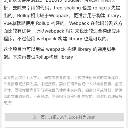
析，去除未引用的代码，tree-shaking 也是 rollup.js 先提
出的。Rollup相比较于Webpack，更适合用于构建library，
Vue.js就是使用 Rollup 构建的。Webpack 在代码分割这方
面比较有优势，所以webpack 相对来说比较适合构建应用
程序，不过使用 webpack 构建 library 也是可以的。
这个项目也可以用做 webpack 构建 library 的通用脚手
架。下次再尝试Rollup构建 library
本文内容仅供个人学习、研究或参考使用，不构成任何形式的决策建议、
专业指导或法律依据。未经授权，禁止任何单位或个人以商业售卖、虚假
宣传、侵权传播等非学习研究目的使用本文内容。如需分享或转载，请保
留原文来源信息，不得篡改、删减内容或侵犯相关权益。感谢您的理解与
支持！
上一页:
Js把CSV与Excel转为Json