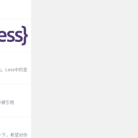
Less中的变
除非被引用
考一下，希望对你