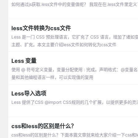
如何通过js获取.less文件中的变量值呢？ 我现在在.less文件里
less文件转换为css文件
Less 是一门 CSS 预处理语言，它扩充了 CSS 语言，增加了诸
主题、扩充。本文主要介绍less文件如何转化为css文件
Less 变量
使用 @ 符号定义变量，变量分配使用 : 完成。声明格式：@变量
量和其他编程语言一样，可以实现值的复用
Less导入选项
Less 提供了CSS @import CSS规则的几个扩展，以提供更多的
css和less的区别是什么？
css和less的区别是什么？下面本篇文章就来给大家介绍一下cs