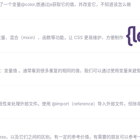
定义了一个变量@color,想通过js获取它的值，并改变它，不知道该怎么做
如变量、混合（mixin）、函数等功能，让 CSS 更易维护、方便制作
名：变量值 。通常看到很多重复的相同的值，我们可以通过使用变量来避免。
灵活性来处理外部文件。使用 @import（reference）导入外部文件，但
s和less，以及它们之间的区别。有一定的参考价值，有需要的朋友可以参