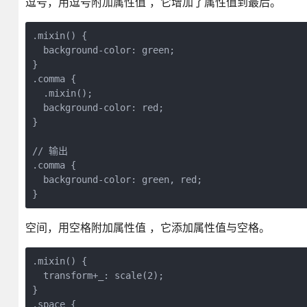
逗号，用逗号附加属性值 ，它增加了属性值到最后。
.mixin() {

  background-color: green;

}

.comma {

  .mixin();

  background-color: red;

}

// 输出

.comma {

  background-color: green, red;

}
空间，用空格附加属性值 ，它添加属性值与空格。
.mixin() {

  transform+_: scale(2);

}

.space {
