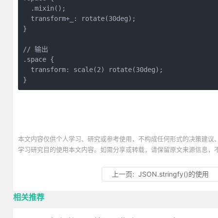
  .mixin();

  transform+_: rotate(30deg);

}

// 输出

.space {

  transform: scale(2) rotate(30deg);

}
本文内容仅供个人学习、研究或参考使用，不构成任何形式的决策建议
学习研究目的使用本文内容。如需分享或转载，请保留原文来源信息，
上一页:
JSON.stringfy()的使用
相关推荐