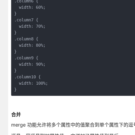
.column6 {

  width: 60%;

}

.column7 {

  width: 70%;

}

.column8 {

  width: 80%;

}

.column9 {

  width: 90%;

}

.column10 {

  width: 100%;

}
合并
merge 功能允许将多个属性中的值聚合到单个属性下的逗