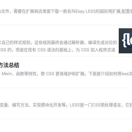
ss文件，需要在扩展商店里面下载一款名叫Esay LESS的超好用扩展,配置我
定义自己的样式规则，这些规则最终会通过解析器，编译生成对应的
CSS 的，而是在现有 CSS 语法的基础上，为 CSS 加入程序式语
的方法总结
、Mixin、函数等特性，使 CSS 更易维护和扩展。下面是介绍如何将less
义变量、编写方法、实现模块化开发等。LESS是一门CSS预处理语言，它扩