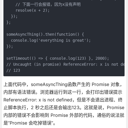
    // 下面一行会报错，因为x没有声明

    resolve(x + 2);

  });

};

someAsyncThing().then(function() {

  console.log('everything is great');

});

setTimeout(() => { console.log(123) }, 2000);

// Uncaught (in promise) ReferenceError: x is not defi
// 123
上面代码中，someAsyncThing函数产生的 Promise 对象，
内部有语法错误。浏览器运行到这一行，会打印出错误提示
ReferenceError: x is not defined，但是不会退出进程、终
止脚本执行，2 秒之后还是会输出123。这就是说，Promise
内部的错误不会影响到 Promise 外部的代码，通俗的说法就
是“Promise 会吃掉错误”。