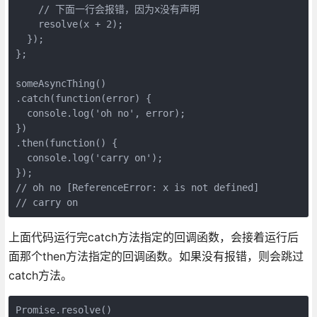
    // 下面一行会报错，因为x没有声明

    resolve(x + 2);

  });

};

someAsyncThing()

.catch(function(error) {

  console.log('oh no', error);

})

.then(function() {

  console.log('carry on');

});

// oh no [ReferenceError: x is not defined]

// carry on
上面代码运行完catch方法指定的回调函数，会接着运行后
面那个then方法指定的回调函数。如果没有报错，则会跳过
catch方法。
Promise.resolve()
