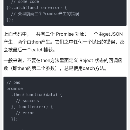
  // some code

}).catch(function(error) {

  // 处理前面三个Promise产生的错误

});
上面代码中，一共有三个 Promise 对象：一个由getJSON
产生，两个由then产生。它们之中任何一个抛出的错误，都
会被最后一个catch捕获。
一般来说，不要在then方法里面定义 Reject 状态的回调函
数（即then的第二个参数），总是使用catch方法。
// bad

promise

  .then(function(data) {

    // success

  }, function(err) {

    // error

  });
