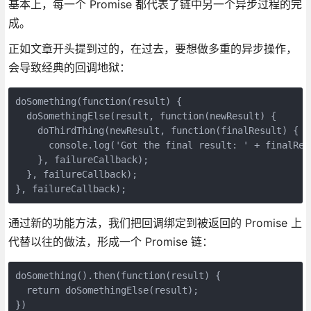
基本上，每一个 Promise 都代表了链中另一个异步过程的完
成。
正如文章开头提到过的，在过去，要想做多重的异步操作，
会导致经典的回调地狱：
doSomething(function(result) {

  doSomethingElse(result, function(newResult) {

    doThirdThing(newResult, function(finalResult) {

      console.log('Got the final result: ' + finalResu
    }, failureCallback);

  }, failureCallback);

通过新的功能方法，我们把回调绑定到被返回的 Promise 上
代替以往的做法，形成一个 Promise 链：
doSomething().then(function(result) {

  return doSomethingElse(result);

})
