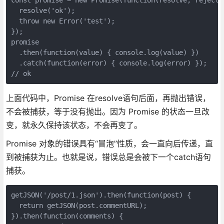
  resolve('ok');

  throw new Error('test');

});

promise

  .then(function(value) { console.log(value) })

  .catch(function(error) { console.log(error) });

// ok
上面代码中，Promise 在resolve语句后面，再抛出错误，
不会被捕获，等于没有抛出。因为 Promise 的状态一旦改
变，就永久保持该状态，不会再变了。
Promise 对象的错误具有“冒泡”性质，会一直向后传递，直
到被捕获为止。也就是说，错误总是会被下一个catch语句
捕获。
getJSON('/post/1.json').then(function(post) {

  return getJSON(post.commentURL);

}).then(function(comments) {
