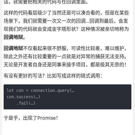
话，就需要把相关的代码写在回调里面。
这样的代码看层级少了当然还是可以凑合看的，但是在某些
场景下，我们就需要一次又一次的回调…回调到最后，会发
现我们的代码就会变成金字塔形状？这种情况被亲切地称为
回调地狱
。
回调地狱
不仅看起来很不舒服，可读性比较差，难以维护，
除此之外还有比较重要的一点就是对异常的捕获无法支持。
无论是开发者自身还是同事来接手项目，都是极其无奈的！
有没有更好的写法？比如写成这样的链式调用：
let con = connection.query(…

con.success(…)

    .fail(…)
于是乎，出现了Promise！