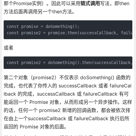
那个Promise实例）。因此可以采用
链式调用
写法，即then
方法后面再调用另一个then方法。
const promise = doSomething();

const promise2 = promise.then(successCallback, failur
或者
const promise2 = doSomething().then(successCallback, 
第二个对象（promise2）不仅表示 doSomething() 函数的
完成，也代表了你传入的 successCallback 或者 failureCal
lback 的完成，successCallback 或 failureCallback 有可
能返回一个 Promise 对象，从而形成另一个异步操作。这样
的话，任何一个 promise2 新增的回调函数，都会被依次排
在由上一个successCallback 或 failureCallback 执行后所
返回的 Promise 对象的后面。