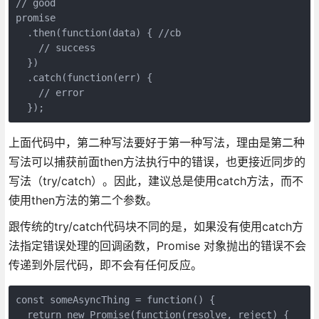
// good

promise

  .then(function(data) { //cb

    // success

  })

  .catch(function(err) {

    // error

  });
上面代码中，第二种写法要好于第一种写法，理由是第二种
写法可以捕获前面then方法执行中的错误，也更接近同步的
写法（try/catch）。因此，建议总是使用catch方法，而不
使用then方法的第二个参数。
跟传统的try/catch代码块不同的是，如果没有使用catch方
法指定错误处理的回调函数，Promise 对象抛出的错误不会
传递到外层代码，即不会有任何反应。
const someAsyncThing = function() {

  return new Promise(function(resolve, reject) {
