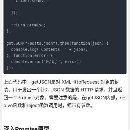
    client.send();

  });

  return promise;

};

getJSON("/posts.json").then(function(json) {

  console.log('Contents: ' + json);

}, function(error) {

  console.error('出错了', error);

上面代码中，getJSON是对 XMLHttpRequest 对象的封
装，用于发出一个针对 JSON 数据的 HTTP 请求，并且返
回一个Promise对象。需要注意的是，在getJSON内部，res
olve函数和reject函数调用时，都带有参数。
深入Promise原型