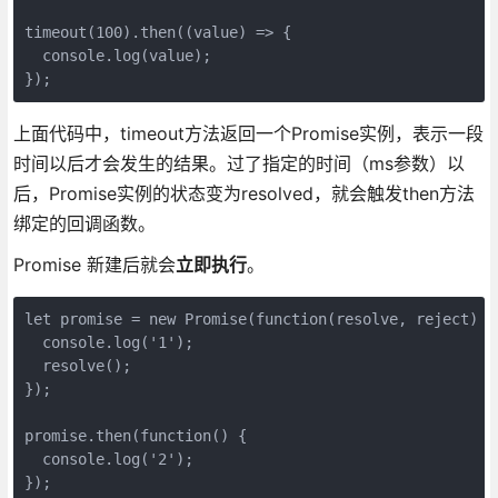
timeout(100).then((value) => {

  console.log(value);

});
上面代码中，timeout方法返回一个Promise实例，表示一段
时间以后才会发生的结果。过了指定的时间（ms参数）以
后，Promise实例的状态变为resolved，就会触发then方法
绑定的回调函数。
Promise 新建后就会
立即执行
。
let promise = new Promise(function(resolve, reject) {

  console.log('1');

  resolve();

});

promise.then(function() {

  console.log('2');

});
