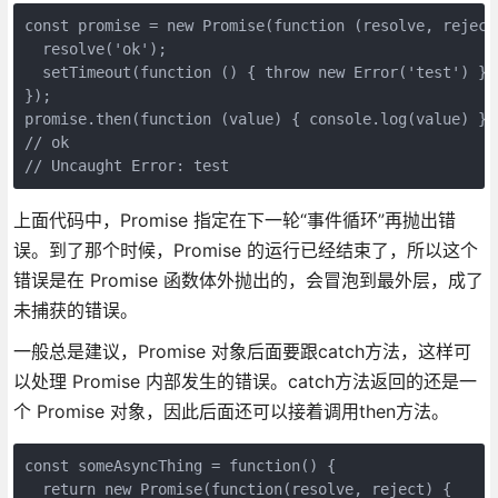
const promise = new Promise(function (resolve, reject)
  resolve('ok');

  setTimeout(function () { throw new Error('test') }, 
});

promise.then(function (value) { console.log(value) });
// ok

// Uncaught Error: test
上面代码中，Promise 指定在下一轮“事件循环”再抛出错
误。到了那个时候，Promise 的运行已经结束了，所以这个
错误是在 Promise 函数体外抛出的，会冒泡到最外层，成了
未捕获的错误。
一般总是建议，Promise 对象后面要跟catch方法，这样可
以处理 Promise 内部发生的错误。catch方法返回的还是一
个 Promise 对象，因此后面还可以接着调用then方法。
const someAsyncThing = function() {

  return new Promise(function(resolve, reject) {
