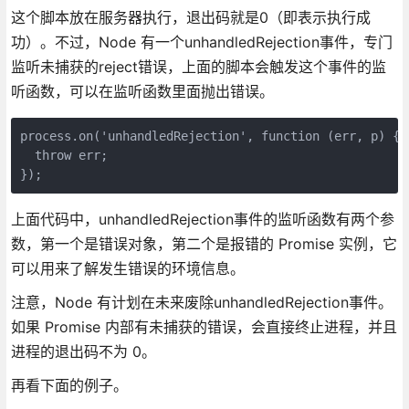
这个脚本放在服务器执行，退出码就是0（即表示执行成
功）。不过，Node 有一个unhandledRejection事件，专门
监听未捕获的reject错误，上面的脚本会触发这个事件的监
听函数，可以在监听函数里面抛出错误。
process.on('unhandledRejection', function (err, p) {

  throw err;

});
上面代码中，unhandledRejection事件的监听函数有两个参
数，第一个是错误对象，第二个是报错的 Promise 实例，它
可以用来了解发生错误的环境信息。
注意，Node 有计划在未来废除unhandledRejection事件。
如果 Promise 内部有未捕获的错误，会直接终止进程，并且
进程的退出码不为 0。
再看下面的例子。