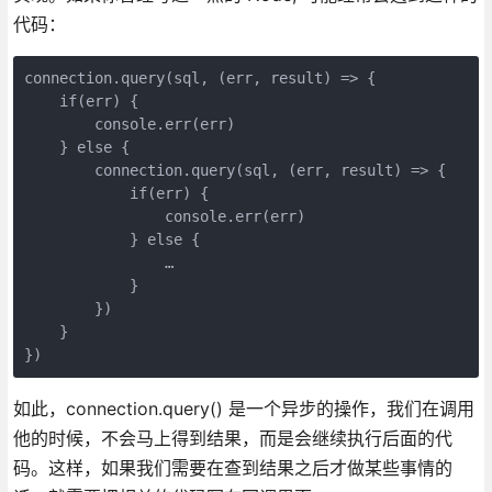
代码：
connection.query(sql, (err, result) => {

    if(err) {

        console.err(err)

    } else {

        connection.query(sql, (err, result) => {

            if(err) {

                console.err(err)

            } else {

                …

            }

        })

    }

})
如此，connection.query() 是一个异步的操作，我们在调用
他的时候，不会马上得到结果，而是会继续执行后面的代
码。这样，如果我们需要在查到结果之后才做某些事情的