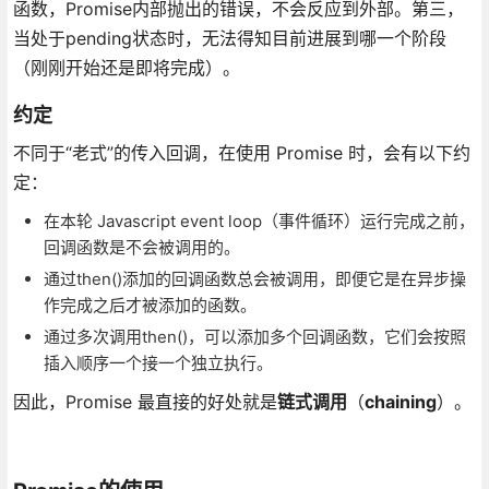
函数，Promise内部抛出的错误，不会反应到外部。第三，
当处于pending状态时，无法得知目前进展到哪一个阶段
（刚刚开始还是即将完成）。
约定
不同于“老式”的传入回调，在使用 Promise 时，会有以下约
定：
在本轮 Javascript event loop（事件循环）运行完成之前，
回调函数是不会被调用的。
通过then()添加的回调函数总会被调用，即便它是在异步操
作完成之后才被添加的函数。
通过多次调用then()，可以添加多个回调函数，它们会按照
插入顺序一个接一个独立执行。
因此，Promise 最直接的好处就是
链式调用
（
chaining
）。