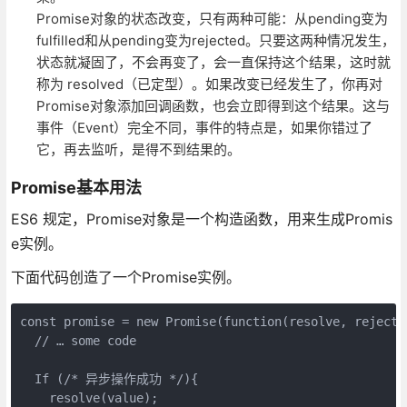
Promise对象的状态改变，只有两种可能：从pending变为
fulfilled和从pending变为rejected。只要这两种情况发生，
状态就凝固了，不会再变了，会一直保持这个结果，这时就
称为 resolved（已定型）。如果改变已经发生了，你再对
Promise对象添加回调函数，也会立即得到这个结果。这与
事件（Event）完全不同，事件的特点是，如果你错过了
它，再去监听，是得不到结果的。
Promise基本用法
ES6 规定，Promise对象是一个构造函数，用来生成Promis
e实例。
下面代码创造了一个Promise实例。
const promise = new Promise(function(resolve, reject) 
  // … some code

  If (/* 异步操作成功 */){

    resolve(value);
