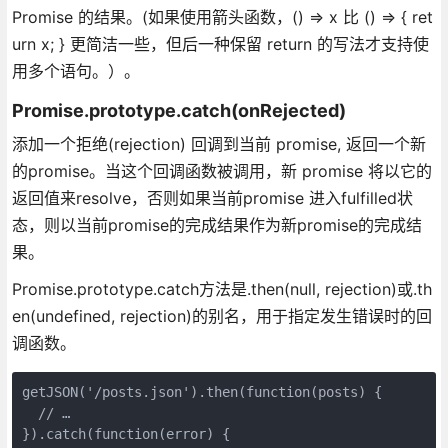
Promise 的结果。(如果使用箭头函数，() => x 比 () => { ret
urn x; } 更简洁一些，但后一种保留 return 的写法才支持使
用多个语句。）。
Promise.prototype.catch(onRejected)
添加一个拒绝(rejection) 回调到当前 promise, 返回一个新
的promise。当这个回调函数被调用，新 promise 将以它的
返回值来resolve，否则如果当前promise 进入fulfilled状
态，则以当前promise的完成结果作为新promise的完成结
果。
Promise.prototype.catch方法是.then(null, rejection)或.th
en(undefined, rejection)的别名，用于指定发生错误时的回
调函数。
getJSON('/posts.json').then(function(posts) {

  // …

}).catch(function(error) {
