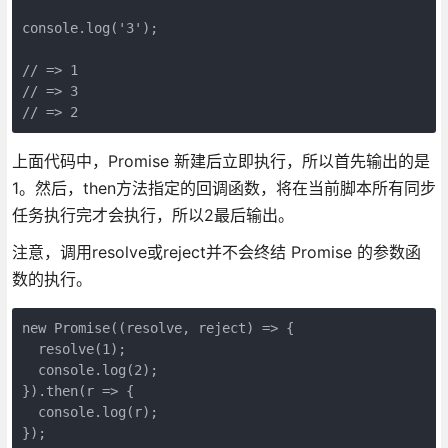
console.log('3');

// => 1

// => 3

// => 2
上面代码中，Promise 新建后立即执行，所以首先输出的是
1。然后，then方法指定的回调函数，将在当前脚本所有同步
任务执行完才会执行，所以2最后输出。
注意，调用resolve或reject并不会终结 Promise 的参数函
数的执行。
new Promise((resolve, reject) => {

  resolve(1);

  console.log(2);

}).then(r => {

  console.log(r);

});
