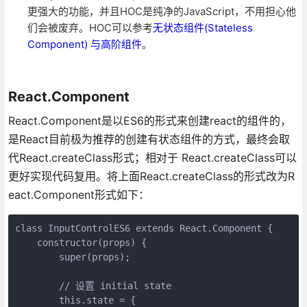
更强大的功能，并且HOC是纯净的JavaScript，不用担心他
们会被废弃。HOC可以参考
无状态组件(Stateless
Component) 与高阶组件
。
React.Component
React.Component是以ES6的形式来创建react的组件的，
是React目前极为推荐的创建有状态组件的方式，最终会取
代React.createClass形式；相对于 React.createClass可以
更好实现代码复用。将上面React.createClass的形式改为R
eact.Component形式如下：
class InputControlES6 extends React.Component {

    constructor(props) {

        super(props);

        // 设置 initial state

        this.state = {
