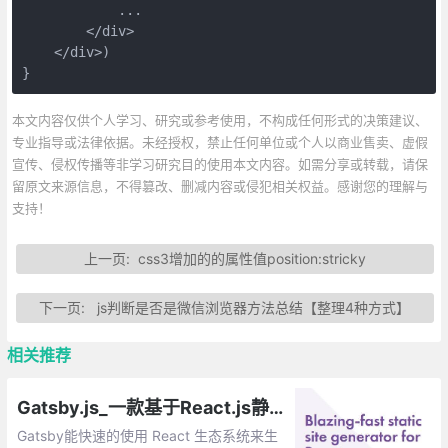
            ...

        </div>

    </div>)

}
本文内容仅供个人学习、研究或参考使用，不构成任何形式的决策建议、
专业指导或法律依据。未经授权，禁止任何单位或个人以商业售卖、虚假
宣传、侵权传播等非学习研究目的使用本文内容。如需分享或转载，请保
留原文来源信息，不得篡改、删减内容或侵犯相关权益。感谢您的理解与
支持！
上一页:
css3增加的的属性值position:stricky
下一页:
js判断是否是微信浏览器方法总结【整理4种方式】
相关推荐
Gatsby.js_一款基于React.js静态站点生成工具
Gatsby能快速的使用 React 生态系统来生