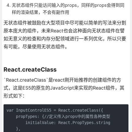
无状态组件只能访问输入的props，同样的props会得到同
样的渲染结果，不会有副作用
无状态组件被鼓励在大型项目中尽可能以简单的写法来分割
原本庞大的组件，未来React也会这种面向无状态组件在譬
如无意义的检查和内存分配领域进行一系列优化，所以只要
有可能，尽量使用无状态组件。
React.createClass
`React.createClass`是react刚开始推荐的创建组件的方
式，这是ES5的原生的JavaScript来实现的React组件，其
形式如下：
var InputControlES5 = React.createClass({

    propTypes: {//定义传入props中的属性各种类型

        initialValue: React.PropTypes.string

    },
