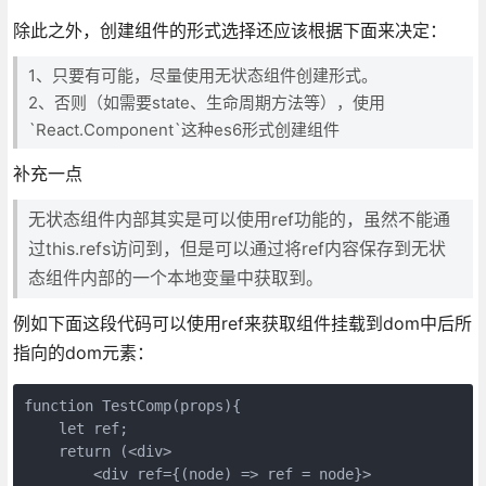
除此之外，创建组件的形式选择还应该根据下面来决定：
1、只要有可能，尽量使用无状态组件创建形式。
2、否则（如需要state、生命周期方法等），使用
`React.Component`这种es6形式创建组件
补充一点
无状态组件内部其实是可以使用ref功能的，虽然不能通
过this.refs访问到，但是可以通过将ref内容保存到无状
态组件内部的一个本地变量中获取到。
例如下面这段代码可以使用ref来获取组件挂载到dom中后所
指向的dom元素：
function TestComp(props){

    let ref;

    return (<div>

        <div ref={(node) => ref = node}>
