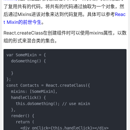
了复用共有的代码，将共有的代码通过抽取为一个对象，然
后通过Mixins进该对象来达到代码复用。具体可以参考
Reac
t Mixin的前世今生
。
React.createClass在创建组件时可以使用mixins属性，以数
组的形式来混合类的集合。
var SomeMixin = {  

  doSomething() {

  }

};

const Contacts = React.createClass({  

  mixins: [SomeMixin],

  handleClick() {

    this.doSomething(); // use mixin

  },

  render() {

    return (

      <div onClick={this.handleClick}></div>
