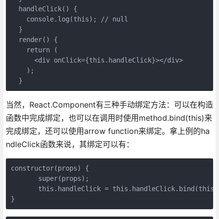
  handleClick() {

    console.log(this); // null

  }

  render() {

    return (

      <div onClick={this.handleClick}></div>

    );

  }
当然，React.Component有三种手动绑定方法：可以在构造
函数中完成绑定，也可以在调用时使用method.bind(this)来
完成绑定，还可以使用arrow function来绑定。拿上例的ha
ndleClick函数来说，其绑定可以有：
constructor(props) {

       super(props);

       this.handleClick = this.handleClick.bind(th
}