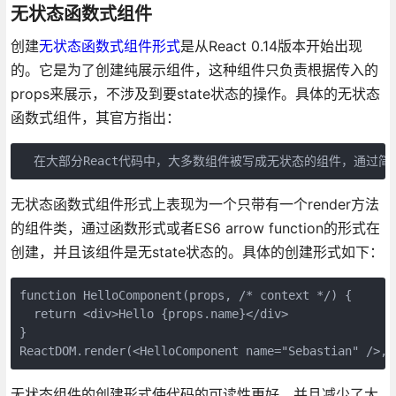
无状态函数式组件
创建
无状态函数式组件形式
是从React 0.14版本开始出现
的。它是为了创建纯展示组件，这种组件只负责根据传入的
props来展示，不涉及到要state状态的操作。具体的无状态
函数式组件，其官方指出：
  在大部分React代码中，大多数组件被写成无状态的组件，通
无状态函数式组件形式上表现为一个只带有一个render方法
的组件类，通过函数形式或者ES6 arrow function的形式在
创建，并且该组件是无state状态的。具体的创建形式如下：
function HelloComponent(props, /* context */) {

  return <div>Hello {props.name}</div>

}

ReactDOM.render(<HelloComponent name="Sebastian" />, 
无状态组件的创建形式使代码的可读性更好，并且减少了大