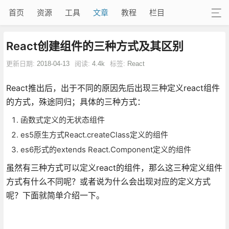
首页
资源
工具
文章
教程
栏目
React创建组件的三种方式及其区别
更新日期:
2018-04-13
阅读:
4.4k
标签:
React
React推出后，出于不同的原因先后出现三种定义react组件
的方式，殊途同归；具体的三种方式：
函数式定义的无状态组件
es5原生方式React.createClass定义的组件
es6形式的extends React.Component定义的组件
虽然有三种方式可以定义react的组件，那么这三种定义组件
方式有什么不同呢？或者说为什么会出现对应的定义方式
呢？下面就简单介绍一下。