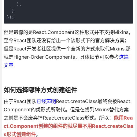
    );

  }

});
但是遗憾的是React.Component这种形式并不支持Mixins，
至今React团队还没有给出一个该形式下的官方解决方案；
但是React开发者社区提供一个全新的方式来取代Mixins,那
就是Higher-Order Components，具体细节可以参考
这篇
文章
如何选择哪种方式创建组件
由于React团队
已经声明
React.createClass最终会被React.
Component的类形式所取代。但是在找到Mixins替代方案
之前是不会废弃掉React.createClass形式。所以：
能用Rea
ct.Component创建的组件的就尽量不用React.createClas
s形式创建组件
。