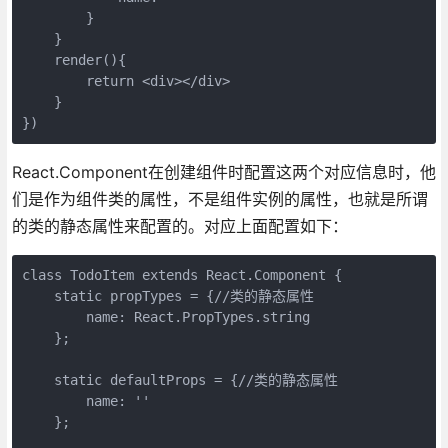
        }

    }

    render(){

        return <div></div>

    }

})
React.Component在创建组件时配置这两个对应信息时，他
们是作为组件类的属性，不是组件实例的属性，也就是所谓
的类的静态属性来配置的。对应上面配置如下：
class TodoItem extends React.Component {

    static propTypes = {//类的静态属性

        name: React.PropTypes.string

    };

    static defaultProps = {//类的静态属性

        name: ''

    };
