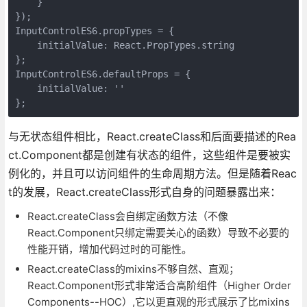
    }

});

InputControlES6.propTypes = {

    initialValue: React.PropTypes.string

};

InputControlES6.defaultProps = {

    initialValue: ''

};
与无状态组件相比，React.createClass和后面要描述的Rea
ct.Component都是创建有状态的组件，这些组件是要被实
例化的，并且可以访问组件的生命周期方法。但是随着Reac
t的发展，React.createClass形式自身的问题暴露出来：
React.createClass会自绑定函数方法（不像
React.Component只绑定需要关心的函数）导致不必要的
性能开销，增加代码过时的可能性。
React.createClass的mixins不够自然、直观；
React.Component形式非常适合高阶组件（Higher Order
Components--HOC）,它以更直观的形式展示了比mixins