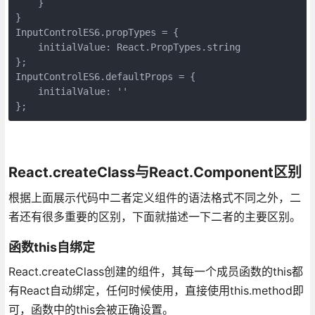
    }

}

InputControlES6.propTypes = {

    initialValue: React.PropTypes.string

};

InputControlES6.defaultProps = {

    initialValue: ''

};
React.createClass与React.Component区别
根据上面展示代码中二者定义组件的语法格式不同之外，二
者还有很多重要的区别，下面就描述一下二者的主要区别。
函数this自绑定
React.createClass创建的组件，其每一个成员函数的this都
有React自动绑定，任何时候使用，直接使用this.method即
可，函数中的this会被正确设置。