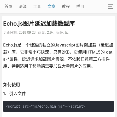
首页
资源
工具
文章
教程
栏目
Echo.js图片延迟加载微型库
更新日期:
2019-09-23
阅读:
2.9k
标签:
库
Echo.js是一个标准的独立的Javascript图片懒加载（延迟加
载）库，它非常小巧快速，只有2KB，它使用HTML5的 dat
a-*属性，延迟请求加载图片资源，不依赖任意第三方插件
库，特别适用于移动端需要加载大量图片的应用。
如何使用
1、引入文件
<script src="js/echo.min.js"></script>