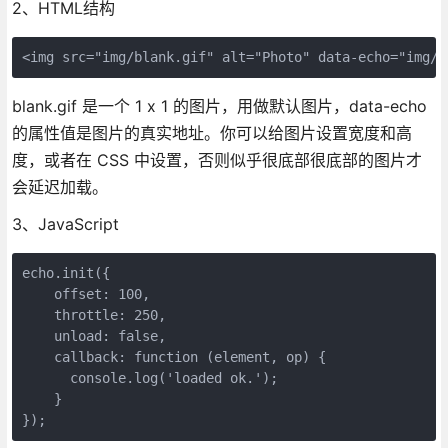
2、HTML结构
<img src="img/blank.gif" alt="Photo" data-echo="img/p
blank.gif 是一个 1 x 1 的图片，用做默认图片，data-echo
的属性值是图片的真实地址。你可以给图片设置宽度和高
度，或者在 CSS 中设置，否则似乎很底部很底部的图片才
会延迟加载。
3、JavaScript
echo.init({

    offset: 100,

    throttle: 250,

    unload: false,

    callback: function (element, op) {

      console.log('loaded ok.');

    }

});