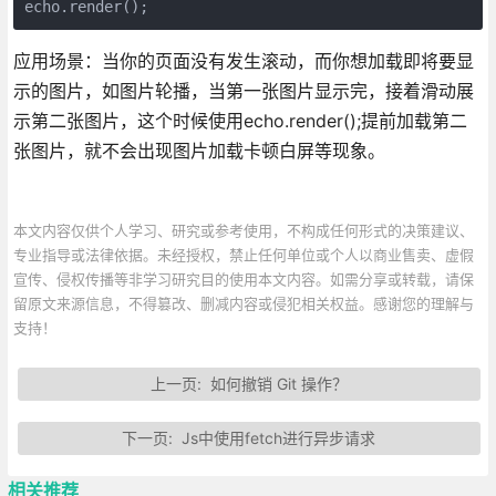
echo.render();
应用场景：当你的页面没有发生滚动，而你想加载即将要显
示的图片，如图片轮播，当第一张图片显示完，接着滑动展
示第二张图片，这个时候使用echo.render();提前加载第二
张图片，就不会出现图片加载卡顿白屏等现象。
本文内容仅供个人学习、研究或参考使用，不构成任何形式的决策建议、
专业指导或法律依据。未经授权，禁止任何单位或个人以商业售卖、虚假
宣传、侵权传播等非学习研究目的使用本文内容。如需分享或转载，请保
留原文来源信息，不得篡改、删减内容或侵犯相关权益。感谢您的理解与
支持！
上一页:
如何撤销 Git 操作？
下一页:
Js中使用fetch进行异步请求
相关推荐