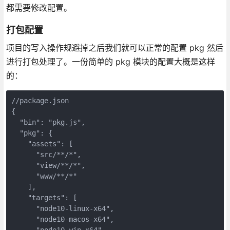
都需要修改配置。
打包配置
项目的写入操作规避掉之后我们就可以正常的配置 pkg 然后
进行打包处理了。一份简单的 pkg 模块的配置大概是这样
的：
//package.json

{

  "bin": "pkg.js",

  "pkg": {

    "assets": [

      "src/**/*",

      "view/**/*",

      "www/**/*"

    ],

    "targets": [

      "node10-linux-x64",

      "node10-macos-x64",

      "node10-win-x64"
