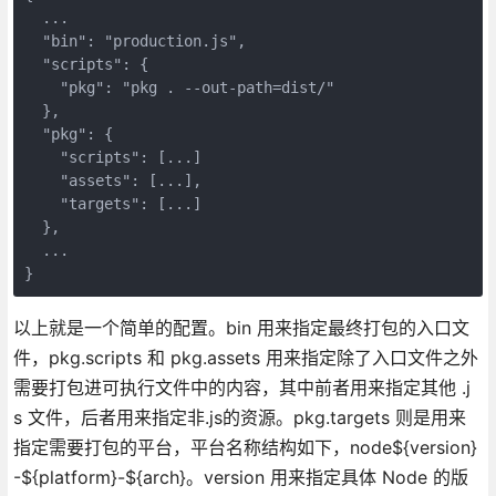
  ...

  "bin": "production.js",

  "scripts": {

    "pkg": "pkg . --out-path=dist/"

  },

  "pkg": {

    "scripts": [...]

    "assets": [...],

    "targets": [...]

  },

  ...

}
以上就是一个简单的配置。bin 用来指定最终打包的入口文
件，pkg.scripts 和 pkg.assets 用来指定除了入口文件之外
需要打包进可执行文件中的内容，其中前者用来指定其他 .j
s 文件，后者用来指定非.js的资源。pkg.targets 则是用来
指定需要打包的平台，平台名称结构如下，node${version}
-${platform}-${arch}。version 用来指定具体 Node 的版