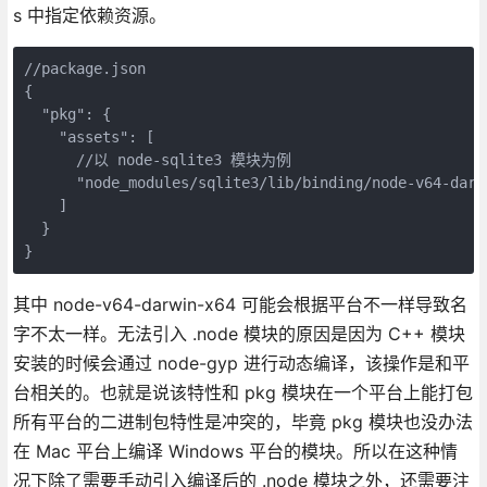
s 中指定依赖资源。
//package.json

{

  "pkg": {

    "assets": [

      //以 node-sqlite3 模块为例

      "node_modules/sqlite3/lib/binding/node-v64-darw
    ]

  }

}
其中 node-v64-darwin-x64 可能会根据平台不一样导致名
字不太一样。无法引入 .node 模块的原因是因为 C++ 模块
安装的时候会通过 node-gyp 进行动态编译，该操作是和平
台相关的。也就是说该特性和 pkg 模块在一个平台上能打包
所有平台的二进制包特性是冲突的，毕竟 pkg 模块也没办法
在 Mac 平台上编译 Windows 平台的模块。所以在这种情
况下除了需要手动引入编译后的 .node 模块之外，还需要注