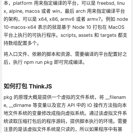
本，platform 用来指定编译的平台，可以是 freebsd, linu
x, alpine, macos 或者 win，最后 arch 用来指定编译平台
的架构，可以是 x64, x86, armv6 或者 armv7。例如 node
10-macos-x64 表示的就是基于 Node 10 打包在 MacOS
平台上执行的可执行程序。scripts, assets 和 targets 都支
持数组配置多个。
将入口文件、依赖的脚本和资源、需要编译的平台配置好之
后，执行 npm run pkg 即可完成编译。
如何打包 ThinkJS
pkg 的原理大概是提供一个虚拟的文件系统，将 __filenam
e, __dirname 等变量以及官方 API 中的 IO 操作方法指向本
地文件系统的变量修改成指向虚拟系统。通过该虚拟文件系
统读取压缩打包后的程序源码，提供脚本执行的环境。需要
注意的是该虚拟文件系统是只读的，所以如果程序中有基