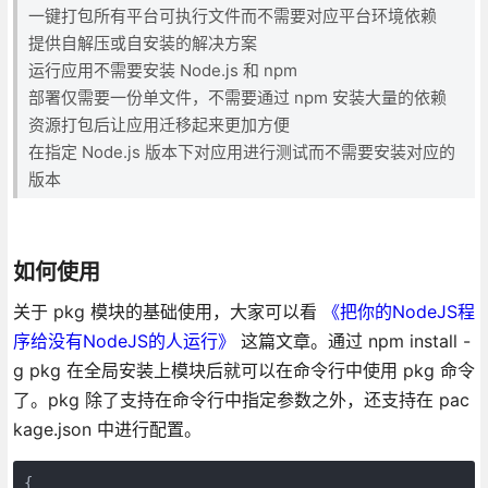
一键打包所有平台可执行文件而不需要对应平台环境依赖
提供自解压或自安装的解决方案
运行应用不需要安装 Node.js 和 npm
部署仅需要一份单文件，不需要通过 npm 安装大量的依赖
资源打包后让应用迁移起来更加方便
在指定 Node.js 版本下对应用进行测试而不需要安装对应的
版本
如何使用
关于 pkg 模块的基础使用，大家可以看
《把你的NodeJS程
序给没有NodeJS的人运行》
这篇文章。通过 npm install -
g pkg 在全局安装上模块后就可以在命令行中使用 pkg 命令
了。pkg 除了支持在命令行中指定参数之外，还支持在 pac
kage.json 中进行配置。
{
