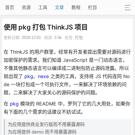
首页
资源
工具
文章
教程
栏目
使用 pkg 打包 ThinkJS 项目
更新日期:
2019-12-01
阅读:
3.5k
标签:
打包
在 ThinkJS 的用户群里，经常有开发者提出需要对源码进行
加密保护的需求。我们知道 JavaScript 是一门动态语言，
不像其他静态语言可以编译成二进制包防止源码泄露。所以
就出现了
pkg
、
nexe
之类的工具，支持将 JS 代码连同 No
de 一块打包成一个可执行文件，一来解决了环境依赖的问
题，二来解决了大家关心的源码保护的问题。
在
pkg
模块的 README 中，罗列了它的几大用处，如果你
有下面的几个需求的话建议不妨试试。
为应用提供商业发行版而不用暴露源码
为应用提供 demo 而不用暴露源码