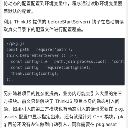
将动态的配置配置到环境变量中，程序通过读取环境变量覆
盖默认的配置。
利用 ThinkJS 提供的 beforeStartServer() 钩子在启动前读
取真实目录下的配置文件进行配置覆盖。
//pkg.js

const path = require('path');

think.beforeStartServer(() => {

  const configFile = path.join(process.cwd(), 'config.
  const config = require(configFile);

  think.config(config);

});
另外随着项目的复杂度提高，业务内可能会引入大量的第三
方模块。前文只是解决了 ThinkJS 项目本身的动态引入问
题，如果引入的第三方模块也有动态引入的话也需要在 pkg.
assets 配置中显示指定出来。还有就是针对 C++ 模块，pk
g 目前还没有办法做到自动引入，同样需要在 pkg.asset