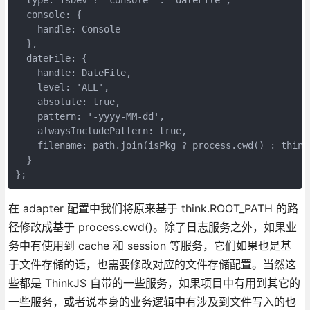
  console: {

    handle: Console

  },

  dateFile: {

    handle: DateFile,

    level: 'ALL',

    absolute: true,

    pattern: '-yyyy-MM-dd',

    alwaysIncludePattern: true,

    filename: path.join(isPkg ? process.cwd() : think
  }

};
在 adapter 配置中我们将原来基于 think.ROOT_PATH 的路
径修改成基于 process.cwd()。除了日志服务之外，如果业
务中有使用到 cache 和 session 等服务，它们如果也是基
于文件存储的话，也需要修改对应的文件存储配置。当然这
些都是 ThinkJS 自带的一些服务，如果项目中有用到其它的
一些服务，或者说本身的业务逻辑中有涉及到文件写入的也