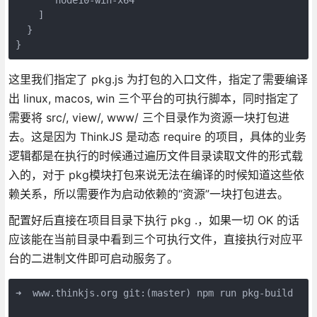
    ]

  }

}
这里我们指定了 pkg.js 为打包的入口文件，指定了需要编译
出 linux, macos, win 三个平台的可执行脚本，同时指定了
需要将 src/, view/, www/ 三个目录作为资源一块打包进
去。这是因为 ThinkJS 是动态 require 的项目，具体的业务
逻辑都是在执行的时候通过遍历文件目录读取文件的形式载
入的，对于 pkg模块打包来说无法在编译的时候知道这些依
赖关系，所以需要作为启动依赖的“资源”一块打包进去。
配置好后直接在项目目录下执行 pkg .，如果一切 OK 的话
应该能在当前目录中看到三个可执行文件，直接执行对应平
台的二进制文件即可启动服务了。
➜  www.thinkjs.org git:(master) npm run pkg-build
