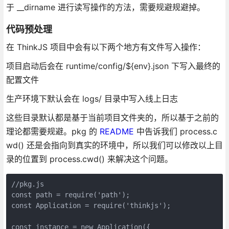
于 __dirname 进行读写操作的方法，需要规避规避掉。
代码预处理
在 ThinkJS 项目中会有以下两个地方有文件写入操作：
项目启动后会在 runtime/config/${env}.json 下写入最终的
配置文件
生产环境下默认会在 logs/ 目录中写入线上日志
这些目录默认都是基于当前项目文件夹的，所以基于之前的
理论都需要规避。pkg 的
README
中告诉我们 process.c
wd() 还是会指向到真实的环境中，所以我们可以修改以上目
录的位置到 process.cwd() 来解决这个问题。
//pkg.js

const path = require('path');

const Application = require('thinkjs');

const instance = new Application({
