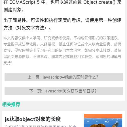
在 ECMAScript 5 中，也可以通过函数 Object.create() 来
创建对象。
出于简易性、可读性和执行速度的考虑，请使用第一种创建
方法（对象文字方法）。
本文内容仅供个人学习、研究或参考使用，不构成任何形式的决策建议、
专业指导或法律依据。未经授权，禁止任何单位或个人以商业售卖、虚假
宣传、侵权传播等非学习研究目的使用本文内容。如需分享或转载，请保
留原文来源信息，不得篡改、删减内容或侵犯相关权益。感谢您的理解与
支持！
上一页:
javascript中!和!!的区别是什么？
下一页:
javascript怎么获取当前日期？
相关推荐
js获取object对象的长度