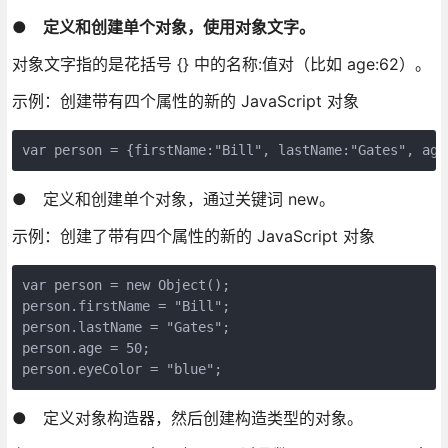
● 定义和创建单个对象，使用对象文字。
对象文字指的是花括号 {} 中的名称:值对（比如 age:62）。
示例：创建带有四个属性的新的 JavaScript 对象
var person = {firstName:"Bill", lastName:"Gates", age
● 定义和创建单个对象，通过关键词 new。
示例：创建了带有四个属性的新的 JavaScript 对象
var person = new Object();

person.firstName = "Bill";

person.lastName = "Gates";

person.age = 50;

person.eyeColor = "blue";
● 定义对象构造器，然后创建构造类型的对象。