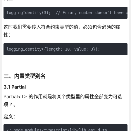
这时我们需要传入符合约束类型的值，必须包含必须的属
性：
loggingIdentity({length: 10, value: 3});
三、内置类型别名
3.1 Partial
Partial<T> 的作用就是将某个类型里的属性全部变为可选
项 ? 。
定义：
// node_modules/typescript/lib/lib.es5.d.ts
