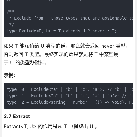
/**

 * Exclude from T those types that are assignable to U
 */

如果 T 能赋值给 U 类型的话，那么就会返回 never 类型，
否则返回 T 类型。最终实现的效果就是将 T 中某些属
于 U 的类型移除掉。
示例：
type T0 = Exclude<"a" | "b" | "c", "a">; // "b" | "c"

type T1 = Exclude<"a" | "b" | "c", "a" | "b">; // "c"

3.7 Extract
Extract<T, U> 的作用是从 T 中提取出 U 。