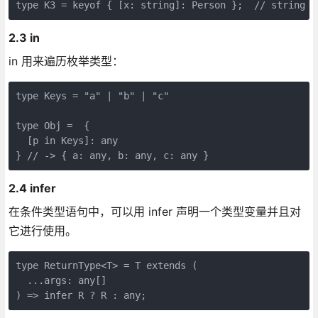
2.3 in
in 用来遍历枚举类型：
type Keys = "a" | "b" | "c"

type Obj =  {

  [p in Keys]: any

2.4 infer
在条件类型语句中，可以用 infer 声明一个类型变量并且对
它进行使用。
type ReturnType<T> = T extends (

  ...args: any[]
