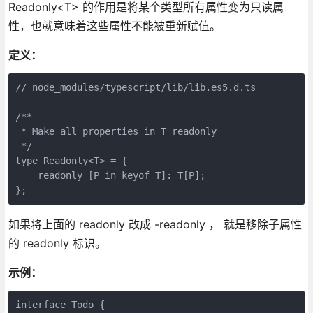
Readonly<T> 的作用是将某个类型所有属性变为只读属
性，也就意味着这些属性不能被重新赋值。
定义：
// node_modules/typescript/lib/lib.es5.d.ts

/**

 * Make all properties in T readonly

 */

type Readonly<T> = {

    readonly [P in keyof T]: T[P];

如果将上面的 readonly 改成 -readonly ， 就是移除子属性
的 readonly 标识。
示例：
interface Todo {
