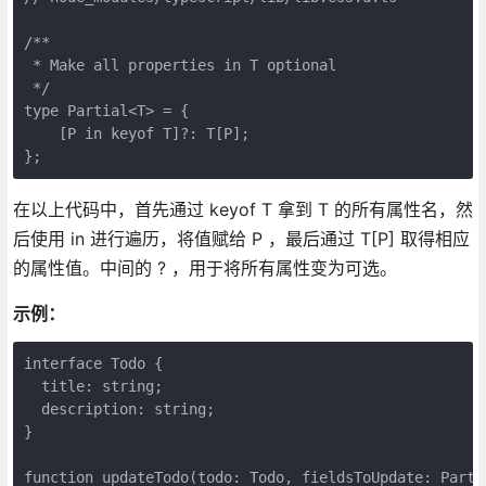
/**

 * Make all properties in T optional

 */

type Partial<T> = {

    [P in keyof T]?: T[P];

在以上代码中，首先通过 keyof T 拿到 T 的所有属性名，然
后使用 in 进行遍历，将值赋给 P ，最后通过 T[P] 取得相应
的属性值。中间的 ? ，用于将所有属性变为可选。
示例：
interface Todo {

  title: string;

  description: string;

}

function updateTodo(todo: Todo, fieldsToUpdate: Partia