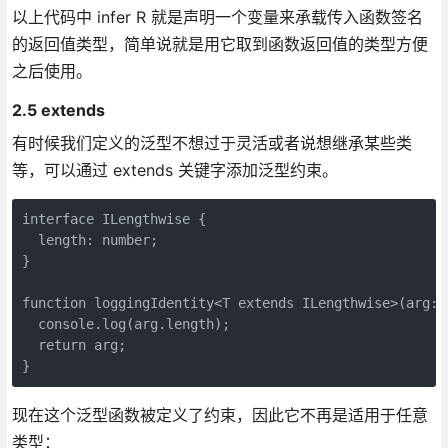
以上代码中 infer R 就是声明一个变量来承载传入函数签名
的返回值类型，简单说就是用它取到函数返回值的类型方便
之后使用。
2.5 extends
有时候我们定义的泛型不想过于灵活或者说想继承某些类
等，可以通过 extends 关键字添加泛型约束。
interface ILengthwise {

  length: number;

}

function loggingIdentity<T extends ILengthwise>(arg: T
  console.log(arg.length);

  return arg;

现在这个泛型函数被定义了约束，因此它不再是适用于任意
类型：