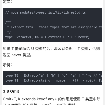
定义：
// node_modules/typescript/lib/lib.es5.d.ts

/**

 * Extract from T those types that are assignable to U
 */

如果 T 能赋值给 U 类型的话，那么就会返回 T 类型，否则
返回 never 类型。
示例：
type T0 = Extract<"a" | "b" | "c", "a" | "f">; // "a"

3.8 Omit
Omit<T, K extends keyof any> 的作用是使用 T 类型中除