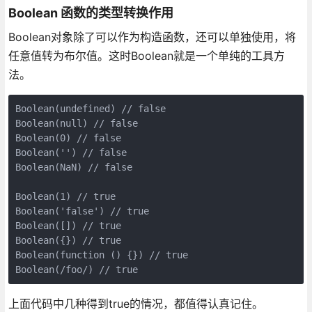
Boolean 函数的类型转换作用
Boolean对象除了可以作为构造函数，还可以单独使用，将
任意值转为布尔值。这时Boolean就是一个单纯的工具方
法。
Boolean(undefined) // false

Boolean(null) // false

Boolean(0) // false

Boolean('') // false

Boolean(NaN) // false

Boolean(1) // true

Boolean('false') // true

Boolean([]) // true

Boolean({}) // true

Boolean(function () {}) // true

上面代码中几种得到true的情况，都值得认真记住。