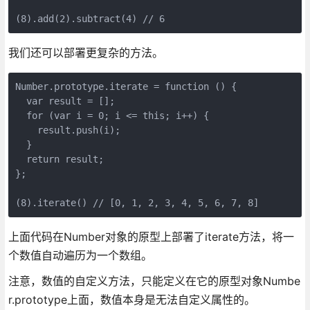
我们还可以部署更复杂的方法。
Number.prototype.iterate = function () {

  var result = [];

  for (var i = 0; i <= this; i++) {

    result.push(i);

  }

  return result;

};

上面代码在Number对象的原型上部署了iterate方法，将一
个数值自动遍历为一个数组。
注意，数值的自定义方法，只能定义在它的原型对象Numbe
r.prototype上面，数值本身是无法自定义属性的。