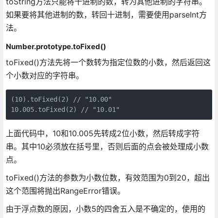
toString方法只能将十进制的数，转为其他进制的字符串。
如果要将其他进制的数，转回十进制，需要使用parseInt方
法。
Number.prototype.toFixed()
toFixed()方法先将一个数转为指定位数的小数，然后返回这
个小数对应的字符串。
(10).toFixed(2) // "10.00"

上面代码中，10和10.005先转成2位小数，然后转成字符
串。其中10必须放在括号里，否则后面的点会被处理成小数
点。
toFixed()方法的参数为小数位数，有效范围为0到20，超出
这个范围将抛出RangeError错误。
由于浮点数的原因，小数5的四舍五入是不确定的，使用的