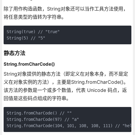
除了用作构造函数，String对象还可以当作工具方法使用，
将任意类型的值转为字符串。
String(true) // "true"

静态方法
String.fromCharCode()
String对象提供的静态方法（即定义在对象本身，而不是定
义在对象实例的方法），主要是String.fromCharCode()。
该方法的参数是一个或多个数值，代表 Unicode 码点，返
回值是这些码点组成的字符串。
String.fromCharCode() // ""

String.fromCharCode(97) // "a"
