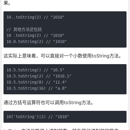
果。
10..toString(2) // "1010"

// 其他方法还包括

10 .toString(2) // "1010"

这实际上意味着，可以直接对一个小数使用toString方法。
10.5.toString() // "10.5"

10.5.toString(2) // "1010.1"

10.5.toString(8) // "12.4"

通过方括号运算符也可以调用toString方法。