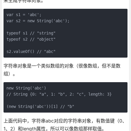
来生成字符串对象。
var s1 = 'abc';

var s2 = new String('abc');

typeof s1 // "string"

typeof s2 // "object"

字符串对象是一个类似数组的对象（很像数组，但不是数
组）。
new String('abc')

// String {0: "a", 1: "b", 2: "c", length: 3}

上面代码中，字符串abc对应的字符串对象，有数值键（0、
1、2）和length属性，所以可以像数组那样取值。