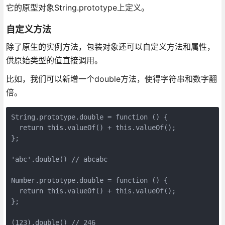
它的原型对象String.prototype上定义。
自定义方法
除了原生的实例方法，包装对象还可以自定义方法和属性，
供原始类型的值直接调用。
比如，我们可以新增一个double方法，使得字符串和数字翻
倍。
String.prototype.double = function () {

  return this.valueOf() + this.valueOf();

};

'abc'.double() // abcabc

Number.prototype.double = function () {

  return this.valueOf() + this.valueOf();

};
