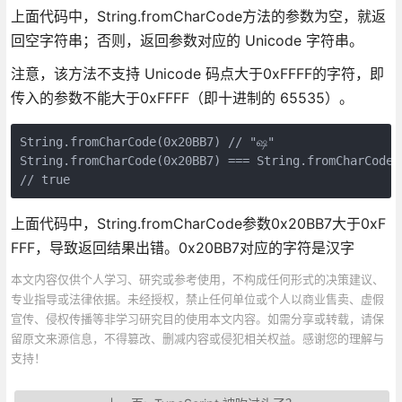
上面代码中，String.fromCharCode方法的参数为空，就返
回空字符串；否则，返回参数对应的 Unicode 字符串。
注意，该方法不支持 Unicode 码点大于0xFFFF的字符，即
传入的参数不能大于0xFFFF（即十进制的 65535）。
String.fromCharCode(0x20BB7) // "ஷ"

String.fromCharCode(0x20BB7) === String.fromCharCode(0
上面代码中，String.fromCharCode参数0x20BB7大于0xF
FFF，导致返回结果出错。0x20BB7对应的字符是汉字
本文内容仅供个人学习、研究或参考使用，不构成任何形式的决策建议、
专业指导或法律依据。未经授权，禁止任何单位或个人以商业售卖、虚假
宣传、侵权传播等非学习研究目的使用本文内容。如需分享或转载，请保
留原文来源信息，不得篡改、删减内容或侵犯相关权益。感谢您的理解与
支持！