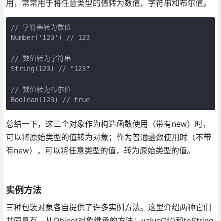
用，常常用于将任意类型的值转为数值、字符串和布尔值。
// 字符串转为数值

Number('123') // 123

// 数值转为字符串

String(123) // "123"

// 数值转为布尔值

总结一下，这三个对象作为构造函数使用（带有new）时，
可以将原始类型的值转为对象；作为普通函数使用时（不带
有new），可以将任意类型的值，转为原始类型的值。
实例方法
三种包装对象各自提供了许多实例方法。这里介绍两种它们
共同具有、从Object对象继承的方法：valueOf()和toString