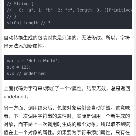
// String {

//   0: "a", 1: "b", 2: "c", length: 3, [[PrimitiveVal
// }

自动转换生成的包装对象是只读的，无法修改。所以，字符
串无法添加新属性。
var s = 'Hello World';

s.x = 123;

上面代码为字符串s添加了一个x属性，结果无效，总是返回
undefined。
另一方面，调用结束后，包装对象实例会自动销毁。这意味
着，下一次调用字符串的属性时，实际是调用一个新生成的
对象，而不是上一次调用时生成的那个对象，所以取不到赋
值在上一个对象的属性。如果要为字符串添加属性，只有在