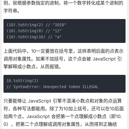
则，就根据参数指定的进制，将一个数字转化成某个进制的
字符串。
(10).toString(2) // "1010"

(10).toString(8) // "12"

上面代码中，10一定要放在括号里，这样表明后面的点表示
调用对象属性。如果不加括号，这个点会被 JavaScript 引
擎解释成小数点，从而报错。
10.toString(2)

只要能够让 JavaScript 引擎不混淆小数点和对象的点运算
符，各种写法都能用。除了为10加上括号，还可以在10后面
加两个点，JavaScript 会把第一个点理解成小数点（即10.
0），把第二个点理解成调用对象属性，从而得到正确结