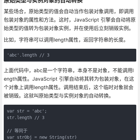
原始类型与实例对象的自动转换
某些场合，原始类型的值会自动当作包装对象调用，即调用
包装对象的属性和方法。这时，JavaScript 引擎会自动将原
始类型的值转为包装对象实例，并在使用后立刻销毁实例。
比如，字符串可以调用length属性，返回字符串的长度。
上面代码中，abc是一个字符串，本身不是对象，不能调用l
ength属性。JavaScript 引擎自动将其转为包装对象，在这
个对象上调用length属性。调用结束后，这个临时对象就会
被销毁。这就叫原始类型与实例对象的自动转换。
var str = 'abc';

str.length // 3

// 等同于

var strObj = new String(str)
