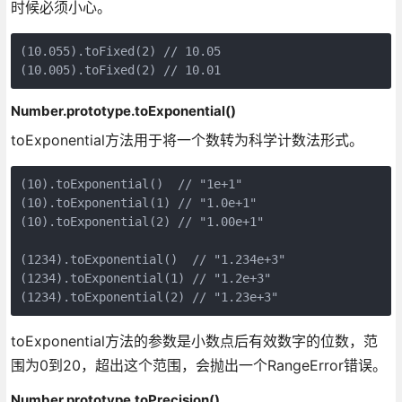
时候必须小心。
(10.055).toFixed(2) // 10.05

Number.prototype.toExponential()
toExponential方法用于将一个数转为科学计数法形式。
(10).toExponential()  // "1e+1"

(10).toExponential(1) // "1.0e+1"

(10).toExponential(2) // "1.00e+1"

(1234).toExponential()  // "1.234e+3"

(1234).toExponential(1) // "1.2e+3"

toExponential方法的参数是小数点后有效数字的位数，范
围为0到20，超出这个范围，会抛出一个RangeError错误。
Number.prototype.toPrecision()