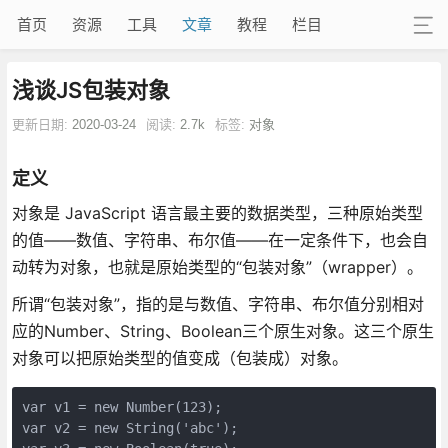
首页
资源
工具
文章
教程
栏目
浅谈JS包装对象
更新日期:
2020-03-24
阅读:
2.7k
标签:
对象
定义
对象是 JavaScript 语言最主要的数据类型，三种原始类型
的值——数值、字符串、布尔值——在一定条件下，也会自
动转为对象，也就是原始类型的“包装对象”（wrapper）。
所谓“包装对象”，指的是与数值、字符串、布尔值分别相对
应的Number、String、Boolean三个原生对象。这三个原生
对象可以把原始类型的值变成（包装成）对象。
var v1 = new Number(123);

var v2 = new String('abc');
