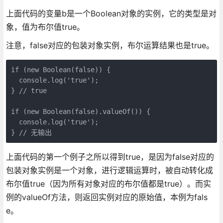
上面代码的变量b是一个Boolean对象的实例，它的类型是对
象，值为布尔值true。
注意，false对应的包装对象实例，布尔运算结果也是true。
if (new Boolean(false)) {

  console.log('true');

} // true

if (new Boolean(false).valueOf()) {

  console.log('true');

上面代码的第一个例子之所以得到true，是因为false对应的
包装对象实例是一个对象，进行逻辑运算时，被自动转化成
布尔值true（因为所有对象对应的布尔值都是true）。而实
例的valueOf方法，则返回实例对应的原始值，本例为fals
e。