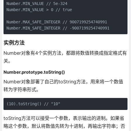
Number.MIN_VALUE // 5e-324

Number.MIN_VALUE > 0 // true

Number.MAX_SAFE_INTEGER // 9007199254740991

实例方法
Number对象有4个实例方法，都跟将数值转换成指定格式有
关。
Number.prototype.toString()
Number对象部署了自己的toString方法，用来将一个数值
转为字符串形式。
toString方法可以接受一个参数，表示输出的进制。如果省
略这个参数，默认将数值先转为十进制，再输出字符串；否