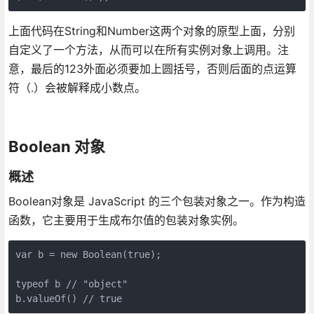
上面代码在String和Number这两个对象的原型上面，分别
自定义了一个方法，从而可以在所有实例对象上调用。注
意，最后的123外面必须要加上圆括号，否则后面的点运算
符（.）会被解释成小数点。
Boolean 对象
概述
Boolean对象是 JavaScript 的三个包装对象之一。作为构造
函数，它主要用于生成布尔值的包装对象实例。
var b = new Boolean(true);

typeof b // "object"
