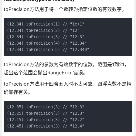
toPrecision方法用于将一个数转为指定位数的有效数字。
(12.34).toPrecision(1) // "1e+1"

(12.34).toPrecision(2) // "12"

(12.34).toPrecision(3) // "12.3"

(12.34).toPrecision(4) // "12.34"

toPrecision方法的参数为有效数字的位数，范围是1到21，
超出这个范围会抛出RangeError错误。
toPrecision方法用于四舍五入时不太可靠，跟浮点数不是精
确储存有关。
(12.35).toPrecision(3) // "12.3"

(12.25).toPrecision(3) // "12.3"

(12.15).toPrecision(3) // "12.2"
