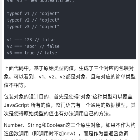
var v3 = new Boolean(true);

typeof v1 // "object"

typeof v2 // "object"

typeof v3 // "object"

v1 === 123 // false

v2 === 'abc' // false

上面代码中，基于原始类型的值，生成了三个对应的包装对
象。可以看到，v1、v2、v3都是对象，且与对应的简单类型
值不相等。
包装对象的设计目的，首先是使得“对象”这种类型可以覆盖
JavaScript 所有的值，整门语言有一个通用的数据模型，其
次是使得原始类型的值也有办法调用自己的方法。
Number、String和Boolean这三个原生对象，如果不作为构
造函数调用（即调用时不加new），而是作为普通函数调