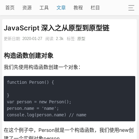
首页
资源
工具
文章
教程
栏目
JavaScript 深入之从原型到原型链
更新日期:
2020-01-27
阅读:
2.3k
标签:
原型
构造函数创建对象
我们先使用构造函数创建一个对象：
function Person() {

}

var person = new Person();

person.name = 'name';

console.log(person.name) // name
在这个例子中，Person就是一个构造函数，我们使用new创
建了一个实例对象person。