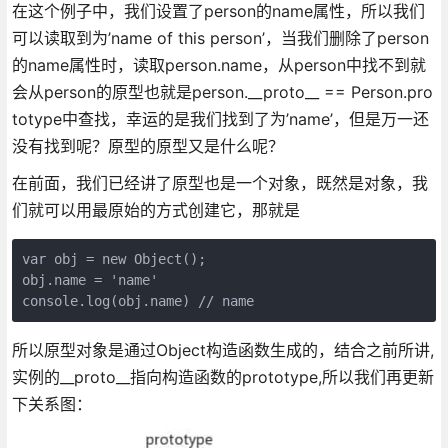
在这个例子中，我们设置了person的name属性，所以我们
可以读取到为’name of this person’，当我们删除了person
的name属性时，读取person.name，从person中找不到就
会从person的原型也就是person.__proto__ == Person.pro
totype中查找，幸运的是我们找到了为’name’，但是万一还
没有找到呢？原型的原型又是什么呢？
在前面，我们已经讲了原型也是一个对象，既然是对象，我
们就可以用最原始的方式创建它，那就是
var obj = new Object();

obj.name = 'name'

console.log(obj.name) // name
所以原型对象是通过Object构造函数生成的，结合之前所讲,
实例的__proto__指向构造函数的prototype,所以我们再更新
下关系图：