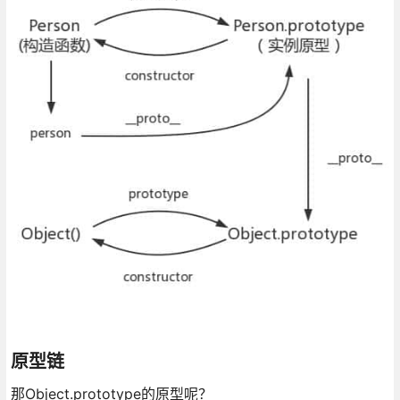
原型链
那Object.prototype的原型呢？