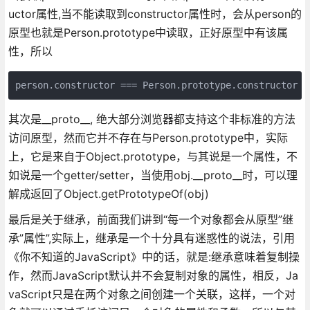
uctor属性,当不能读取到constructor属性时，会从person的
原型也就是Person.prototype中读取，正好原型中有该属
性，所以
person.constructor === Person.prototype.constructor
其次是__proto__, 绝大部分浏览器都支持这个非标准的方法
访问原型，然而它并不存在与Person.prototype中，实际
上，它是来自于Object.prototype，与其说是一个属性，不
如说是一个getter/setter，当使用obj.__proto__时，可以理
解成返回了Object.getPrototypeOf(obj)
最后是关于继承，前面我们讲到“每一个对象都会从原型”继
承”属性”,实际上，继承是一个十分具有迷惑性的说法，引用
《你不知道的JavaScript》中的话，就是:继承意味着复制操
作，然而JavaScript默认并不会复制对象的属性，相反，Ja
vaScript只是在两个对象之间创建一个关联，这样，一个对