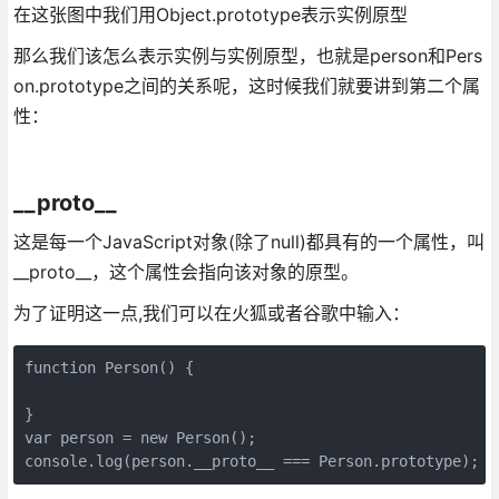
在这张图中我们用Object.prototype表示实例原型
那么我们该怎么表示实例与实例原型，也就是person和Pers
on.prototype之间的关系呢，这时候我们就要讲到第二个属
性：
__proto__
这是每一个JavaScript对象(除了null)都具有的一个属性，叫
__proto__，这个属性会指向该对象的原型。
为了证明这一点,我们可以在火狐或者谷歌中输入：
function Person() {

}

var person = new Person();

console.log(person.__proto__ === Person.prototype); /