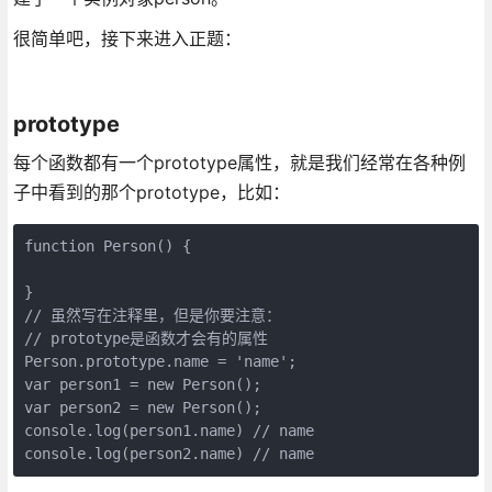
很简单吧，接下来进入正题：
prototype
每个函数都有一个prototype属性，就是我们经常在各种例
子中看到的那个prototype，比如：
function Person() {

}

// 虽然写在注释里，但是你要注意：

// prototype是函数才会有的属性

Person.prototype.name = 'name';

var person1 = new Person();

var person2 = new Person();

console.log(person1.name) // name

console.log(person2.name) // name