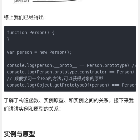
综上我们已经得出：
function Person() {

}

var person = new Person();

console.log(person.__proto__ == Person.prototype) // t
console.log(Person.prototype.constructor == Person) //
// 顺便学习一个ES5的方法,可以获得对象的原型

console.log(Object.getPrototypeOf(person) === Person.
了解了构造函数、实例原型、和实例之间的关系，接下来我
们讲讲实例和原型的关系：
实例与原型