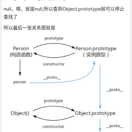
null，嗯，就是null,所以查到Object.prototype就可以停止
查找了
所以最后一张关系图就是