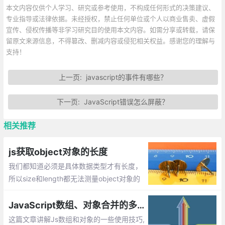
本文内容仅供个人学习、研究或参考使用，不构成任何形式的决策建议、
专业指导或法律依据。未经授权，禁止任何单位或个人以商业售卖、虚假
宣传、侵权传播等非学习研究目的使用本文内容。如需分享或转载，请保
留原文来源信息，不得篡改、删减内容或侵犯相关权益。感谢您的理解与
支持！
上一页:
javascript的事件有哪些？
下一页:
JavaScript错误怎么屏蔽？
相关推荐
js获取object对象的长度
我们都知道必须是具体数据类型才有长度，
所以size和length都无法测量object对象的
长度，那么如何计算对象的长度，即获取对
象属性的个数呢？
JavaScript数组、对象合并的多种方法实现
这篇文章讲解Js数组和对象的一些使用技巧,