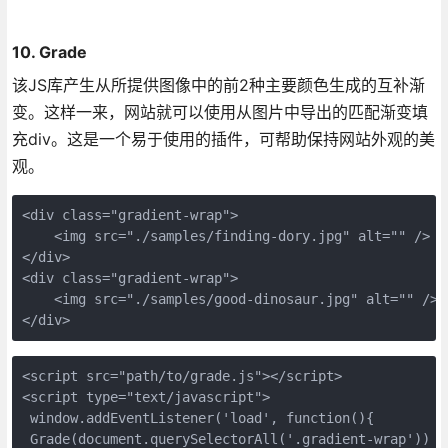
10. Grade
该JS库产生从所提供图像中的前2种主要颜色生成的互补渐
变。这样一来，网站就可以使用从图片中导出的匹配渐变填
充div。这是一个易于使用的插件，可帮助保持网站外观的美
观。
<div class="gradient-wrap"> 

    <img src="./samples/finding-dory.jpg" alt="" /> 

</div> 

<div class="gradient-wrap"> 

    <img src="./samples/good-dinosaur.jpg" alt="" /> 

<script src="path/to/grade.js"></script> 

<script type="text/javascript"> 

 window.addEventListener('load', function(){ 

 Grade(document.querySelectorAll('.gradient-wrap')) 
