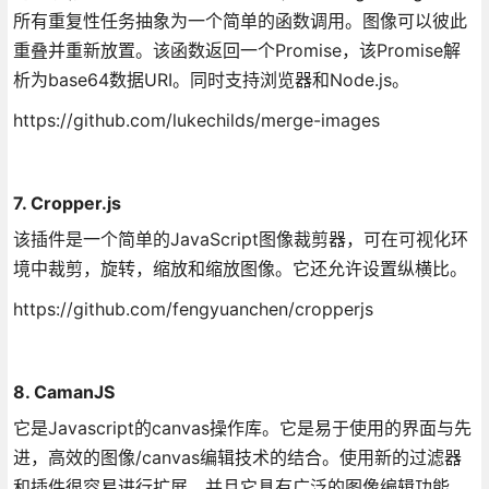
所有重复性任务抽象为一个简单的函数调用。图像可以彼此
重叠并重新放置。该函数返回一个Promise，该Promise解
析为base64数据URI。同时支持浏览器和Node.js。
https://github.com/lukechilds/merge-images
7. Cropper.js
该插件是一个简单的JavaScript图像裁剪器，可在可视化环
境中裁剪，旋转，缩放和缩放图像。它还允许设置纵横比。
https://github.com/fengyuanchen/cropperjs
8. CamanJS
它是Javascript的canvas操作库。它是易于使用的界面与先
进，高效的图像/canvas编辑技术的结合。使用新的过滤器
和插件很容易进行扩展，并且它具有广泛的图像编辑功能，