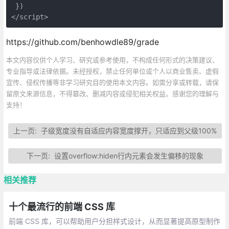
 }) 

https://github.com/benhowdle89/grade
本文内容仅供个人学习、研究或参考使用，不构成任何形式的决策建议、
专业指导或法律依据。未经授权，禁止任何单位或个人以商业售卖、虚假
宣传、侵权传播等非学习研究目的使用本文内容。如需分享或转载，请保
留原文来源信息，不得篡改、删减内容或侵犯相关权益。感谢您的理解与
支持！
上一页:
子级宽度没有自适应内容宽度撑开，只适应到父级100%
下一页:
设置overflow:hiden行内元素会发生偏移的现象
相关推荐
十个最流行的前端 CSS 库
前端 CSS 库，可以帮助用户分担样式设计，从而显著提高原型制作