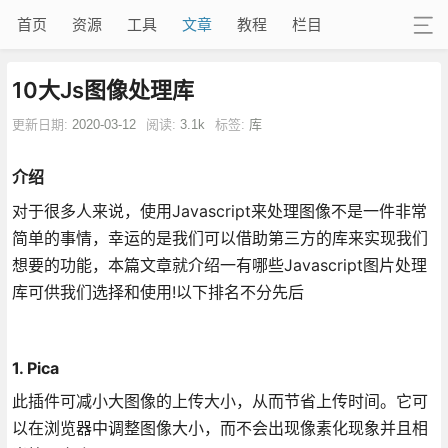
首页
资源
工具
文章
教程
栏目
10大Js图像处理库
更新日期:
2020-03-12
阅读:
3.1k
标签:
库
介绍
对于很多人来说，使用Javascript来处理图像不是一件非常
简单的事情，幸运的是我们可以借助第三方的库来实现我们
想要的功能，本篇文章就介绍一有哪些Javascript图片处理
库可供我们选择和使用!以下排名不分先后
1. Pica
此插件可减小大图像的上传大小，从而节省上传时间。它可
以在浏览器中调整图像大小，而不会出现像素化现象并且相