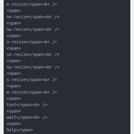
e-resize</span><br />

<span>

ne-resize</span><br />

<span>

nw-resize</span><br />

<span>

n-resize</span><br />

<span>

se-resize</span><br />

<span>

sw-resize</span><br />

<span>

s-resize</span><br />

<span>

w-resize</span><br />

<span>

text</span><br />

<span>

wait</span><br />

<span>

help</span>
