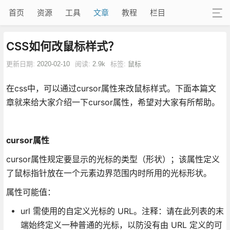
首页
资源
工具
文章
教程
栏目
CSS如何改鼠标样式？
更新日期:
2020-02-10
阅读:
2.9k
标签:
鼠标
在css中，可以通过cursor属性来改鼠标样式。下面本篇文
章就来给大家介绍一下cursor属性，希望对大家有所帮助。
cursor属性
cursor属性规定要显示的光标的类型（形状）；该属性定义
了鼠标指针放在一个元素边界范围内时所用的光标形状。
属性可能值：
url 需使用的自定义光标的 URL。注释：请在此列表的末
端始终定义一种普通的光标，以防没有由 URL 定义的可