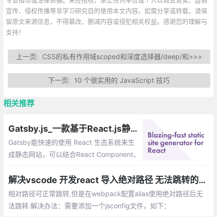
宣传、侵权传播等非学习研究目的使用本文内容。如需分享或转载，请保
留原文来源信息，不得篡改、删减内容或侵犯相关权益。感谢您的理解与
支持！
上一页:
CSS的私有作用域scoped和深度选择器/deep/和>>>
下一页:
10 个很实用的 JavaScript 技巧
相关推荐
Gatsby.js_一款基于React.js静态站点生成工具
Gatsby能快速的使用 React 生态系统来生
成静态网站，可以结合React Component、
Markdown 和服务端渲染来完成静态网站生
成让他更强大。
解决vscode 开发react 导入绝对路径 无法跳转的问题
相对路径可正常跳转,但是在webpack配置alias使用绝对路径后无
法跳转.解决办法：需要添加一个jsconfig文件，如下：