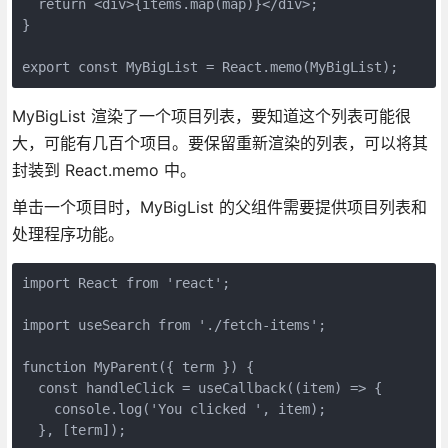
  return <div>{items.map(map)}</div>;

}

export const MyBigList = React.memo(MyBigList);
MyBigList 渲染了一个项目列表，要知道这个列表可能很
大，可能有几百个项目。要保留重新渲染的列表，可以将其
封装到 React.memo 中。
单击一个项目时，MyBigList 的父组件需要提供项目列表和
处理程序功能。
import React from 'react';

import useSearch from './fetch-items';

function MyParent({ term }) {

  const handleClick = useCallback((item) => {

    console.log('You clicked ', item);

  }, [term]);
