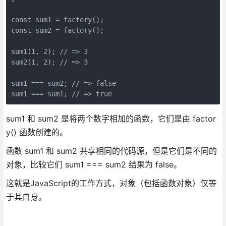
const sum1 = factory();

const sum2 = factory();

sum1(1, 2); // => 3

sum2(1, 2); // => 3

sum1 === sum2; // => false

sum1 === sum1; // => true
sum1 和 sum2 是将两个数字相加的函数，它们是由 factor
y() 函数创建的。
函数 sum1 和 sum2 共享相同的代码源，但是它们是不同的
对象，比较它们 sum1 === sum2 结果为 false。
这就是JavaScript的工作方式，对象（包括函数对象）仅等
于其自身。