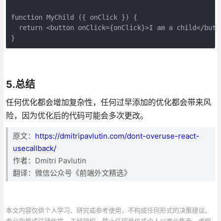
function MyChild ({ onClick }) {

  return <button onClick={onClick}>I am a child</butto
}
5.总结
任何优化都会增加复杂性，任何过早添加的优化都会带来风
险，因为优化后的代码可能会多次更改。
原文：
https://dmitripavlutin.com/dont-overuse-react-
usecallback/
作者：Dmitri Pavlutin
翻译：微信公众号《前端外文精选》
本文内容仅供个人学习、研究或参考使用，不构成任何形式的决策建议、
专业指导或法律依据。未经授权，禁止任何单位或个人以商业售卖、虚假