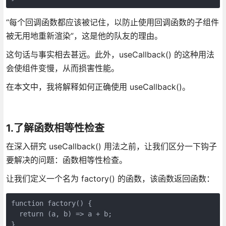
“每个回调函数都应该被记住，以防止使用回调函数的子组件
被无用地重新渲染”，这是他的队友的理由。
这句话与事实相去甚远。此外，useCallback() 的这种用法
会使组件变慢，从而损害性能。
在本文中，我将解释如何正确使用 useCallback()。
1.了解函数相等性检查
在深入研究 useCallback() 用法之前，让我们区分一下钩子
要解决的问题：函数相等性检查。
让我们定义一个名为 factory() 的函数，该函数返回函数：
function factory() {

  return (a, b) => a + b;

}
