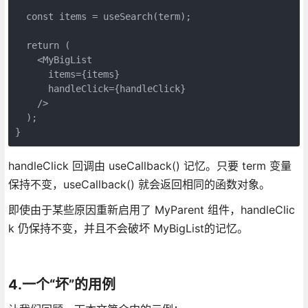
  const items = useSearch(term);

  return (

    <MyBigList

      items={items}

      handleClick={handleClick}

    />

  );

}
handleClick 回调由 useCallback() 记忆。只要 term 变量
保持不变，useCallback() 就会返回相同的函数对象。
即使由于某些原因重新启用了 MyParent 组件，handleClic
k 仍保持不变，并且不会破坏 MyBigList的记忆。
4.一个“坏”的用例