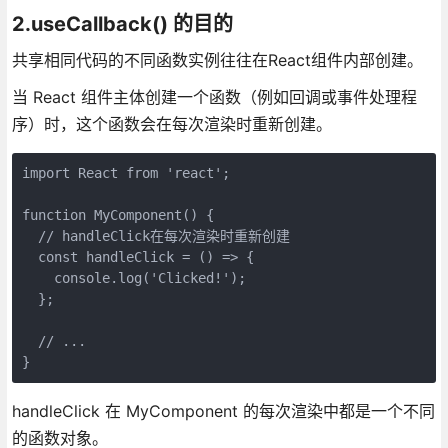
2.useCallback() 的目的
共享相同代码的不同函数实例往往在React组件内部创建。
当 React 组件主体创建一个函数（例如回调或事件处理程
序）时，这个函数会在每次渲染时重新创建。
import React from 'react';

function MyComponent() {

  // handleClick在每次渲染时重新创建

  const handleClick = () => {

    console.log('Clicked!');

  };

  // ...

}
handleClick 在 MyComponent 的每次渲染中都是一个不同
的函数对象。