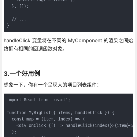
  }, []);

  // ...

}
handleClick 变量将在不同的 MyComponent 的渲染之间始
终拥有相同的回调函数对象。
3.一个好用例
想象一下，你有一个呈现大的项目列表组件：
import React from 'react';

function MyBigList({ items, handleClick }) {

  const map = (item, index) => (

    <div onClick={() => handleClick(index)}>{item}</di
  );
