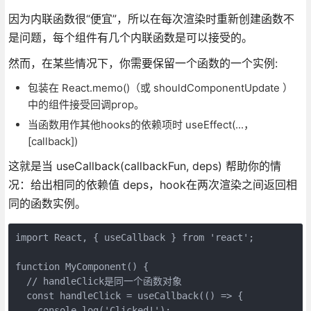
因为内联函数很“便宜”，所以在每次渲染时重新创建函数不
是问题，每个组件有几个内联函数是可以接受的。
然而，在某些情况下，你需要保留一个函数的一个实例:
包装在 React.memo()（或 shouldComponentUpdate ）
中的组件接受回调prop。
当函数用作其他hooks的依赖项时 useEffect(...，
[callback])
这就是当 useCallback(callbackFun, deps) 帮助你的情
况：给出相同的依赖值 deps，hook在两次渲染之间返回相
同的函数实例。
import React, { useCallback } from 'react';

function MyComponent() {

  // handleClick是同一个函数对象

  const handleClick = useCallback(() => {

    console.log('Clicked!');
