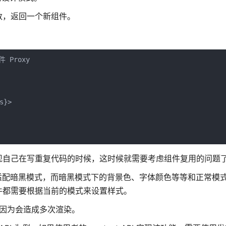
数，返回一个新组件。
Proxy

}>

现自己在写重复代码的时候，这时候就需要考虑组件复用的问题
适配暗黑模式，而暗黑模式下的背景色、字体颜色等等和正常模
件都需要根据当前的模式来设置样式。
的，因为会造成多次渲染。