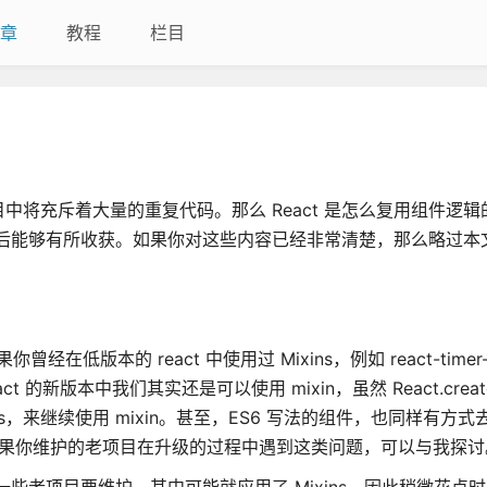
章
教程
栏目
将充斥着大量的重复代码。那么 React 是怎么复用组件逻辑
完之后能够有所收获。如果你对这些内容已经非常清楚，那么略过本
你曾经在低版本的 react 中使用过 Mixins，例如 react-timer-m
React 的新版本中我们其实还是可以使用 mixin，虽然 React.creat
ass，来继续使用 mixin。甚至，ES6 写法的组件，也同样有方式去使
如果你维护的老项目在升级的过程中遇到这类问题，可以与我探讨