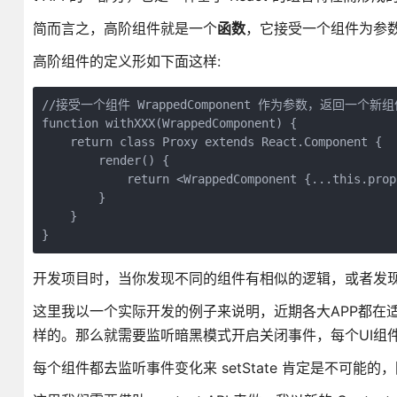
简而言之，高阶组件就是一个
函数
，它接受一个组件为参
高阶组件的定义形如下面这样:
//接受一个组件 WrappedComponent 作为参数，返回一个新组件 
function withXXX(WrappedComponent) {

    return class Proxy extends React.Component {

        render() {

            return <WrappedComponent {...this.props
        }

    }

}
开发项目时，当你发现不同的组件有相似的逻辑，或者发
这里我以一个实际开发的例子来说明，近期各大APP都在
样的。那么就需要监听暗黑模式开启关闭事件，每个UI组
每个组件都去监听事件变化来 setState 肯定是不可能