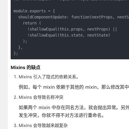
module.exports = {

  shouldComponentUpdate: function(nextProps, nextSt
    return (

      !shallowEqual(this.props, nextProps) ||

      !shallowEqual(this.state, nextState)

    );

  },

};
Mixins 的缺点
Mixins 引入了隐式的依赖关系。
例如，每个 mixin 依赖于其他的 mixin，那么修
Mixins 会导致名称冲突
如果两个 mixin 中存在同名方法，就会抛出异常。另外
发生冲突，你就不得不对方法进行重命名。
Mixins 会导致越来越复杂