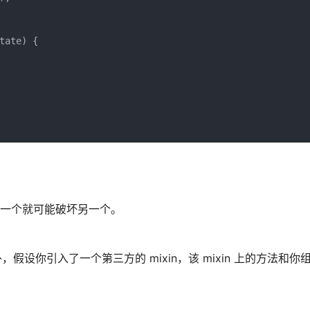
ate) {

改其中一个就可能破坏另一个。
，假设你引入了一个第三方的 mixin，该 mixin 上的方法和