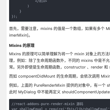
            </div>

        )

    }

});
首先，需要注意，mixins 的值是一个数组，如果有多个 Mixins
imerMixin]。
Mixins 的原理
Mixins 的原理可以简单理解为将一个 mixin 对象上的方
理，例如：除了生命周期函数外，不同的 mixins 中
常。另外即使是生命周期函数，constructor 、render 和 
而如 compoentDidMount 的生命周期，会依次调用 Mix
例如，上面的 PureRenderMixin 提供的对象中，有一个 sh
此时 MyDialog 中不能再定义 shouldComponentUp
//react-addons-pure-render-mixin 源码

var shallowEqual = require('fbjs/lib/shallowEqual')