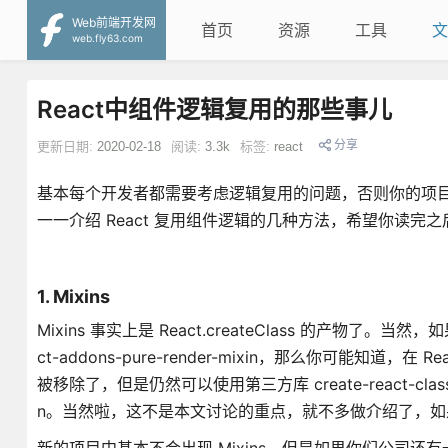
Web前端开发网
首页
资源
工具
文
web.fly63.com
React中组件逻辑复用的那些事儿
分享
更新日期:
2020-02-18
阅读:
3.3k
标签:
react
基本每个开发者都需要考虑逻辑复用的问题，否则你的项目中
一一介绍 React 复用组件逻辑的几种方法，希望你读
1. Mixins
Mixins 事实上是 React.createClass 的产物了。当然，如果
ct-addons-pure-render-mixin，那么你可能知道，在 
被移除了，但是仍然可以使用第三方库 create-react-cl
n。当然啦，这不是本文讨论的重点，就不多做介绍了，