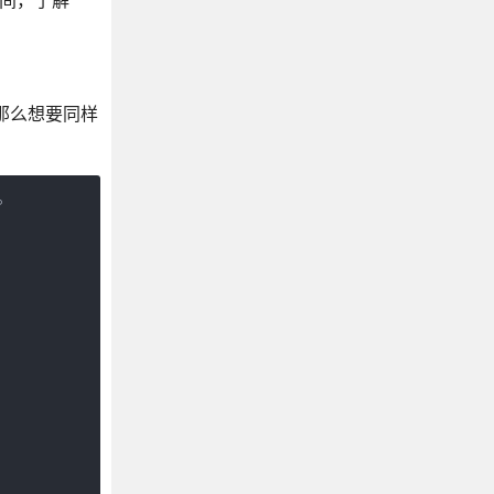
时间，了解
件，那么想要同样
。
