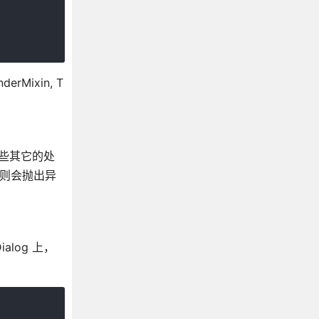
Mixin, T
了一些其它的处
否则会抛出异
alog 上，