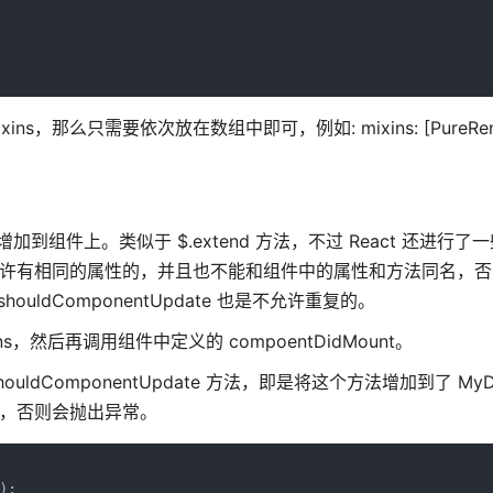
，那么只需要依次放在数组中即可，例如: mixins: [PureRender
法增加到组件上。类似于 $.extend 方法，不过 React 还进行
是不允许有相同的属性的，并且也不能和组件中的属性和方法同名，
shouldComponentUpdate 也是不允许重复的。
ins，然后再调用组件中定义的 compoentDidMount。
ouldComponentUpdate 方法，即是将这个方法增加到了 MyDi
date，否则会抛出异常。
;
