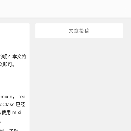
文章投稿
的呢？本文将
文即可。
ixin， rea
eClass 已经
用 mixi
。