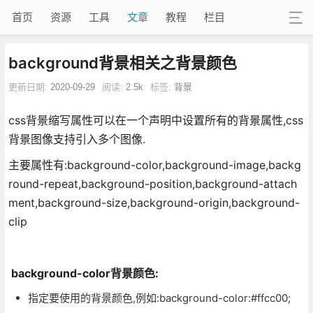
首页
资源
工具
文章
教程
栏目
background背景相关之背景颜色
更新日期:
2020-09-29
阅读:
2.5k
标签:
背景
css背景缩写属性可以在一个声明中设置所有的背景属性,css
背景图像支持引入多个图像.
主要属性有:background-color,background-image,backg
round-repeat,background-position,background-attach
ment,background-size,background-origin,background-
clip
background-color背景颜色:
指定要使用的背景颜色,例如:background-color:#ffcc00;