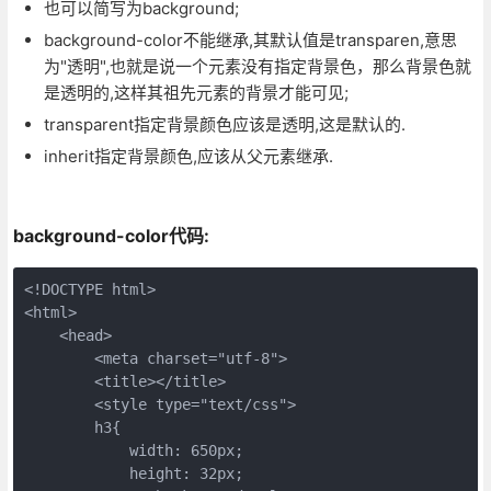
也可以简写为background;
background-color不能继承,其默认值是transparen,意思
为"透明",也就是说一个元素没有指定背景色，那么背景色就
是透明的,这样其祖先元素的背景才能可见;
transparent指定背景颜色应该是透明,这是默认的.
inherit指定背景颜色,应该从父元素继承.
background-color代码:
<!DOCTYPE html>
<html>
    <head>
        <meta charset="utf-8">
        <title></title>
        <style type="text/css">
        h3{
            width: 650px;
            height: 32px;