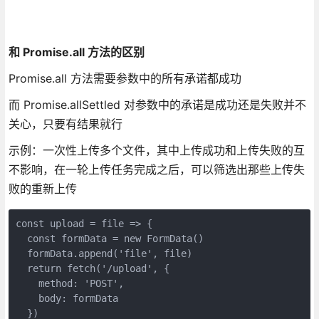
和 Promise.all 方法的区别
Promise.all 方法需要参数中的所有承诺都成功
而 Promise.allSettled 对参数中的承诺是成功还是失败并不
关心，只要有结果就行
示例：一次性上传多个文件，其中上传成功和上传失败的互
不影响，在一轮上传任务完成之后，可以筛选出那些上传失
败的重新上传
const upload = file => {

  const formData = new FormData()

  formData.append('file', file)

  return fetch('/upload', {

    method: 'POST',

    body: formData

  })
