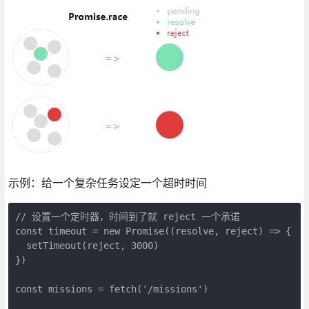
示例：给一个复杂任务设定一个超时时间
// 设置一个定时器，时间到了就 reject 一个承诺

const timeout = new Promise((resolve, reject) => {

  setTimeout(reject, 3000)

})

const missions = fetch('/missions')
