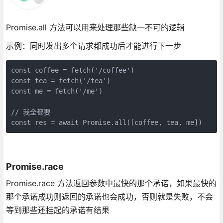
Promise.all 方法可以用来处理那些缺一不可的逻辑
示例：同时发出多个请求都成功后才能进行下一步
const coffee = fetch('/coffee')

const tea = fetch('/tea')

const me = fetch('/me')

// 我全都要

const res = await Promise.all([coffee, tea, me])
Promise.race
Promise.race 方法返回参数中最快的那个承诺，如果最快的
那个承诺成功则返回的承诺也会成功，否则就是失败，不会
等到那些还挂起的承诺有结果