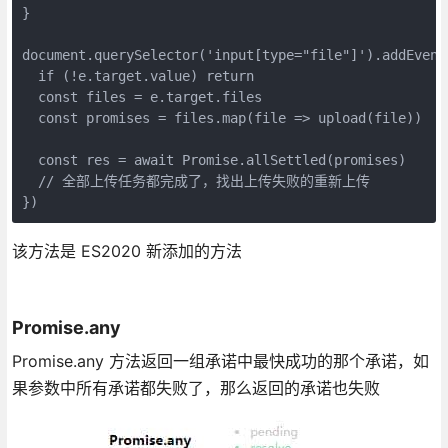
}

document.querySelector('input[type="file"]').addEvent
  if (!e.target.value) return

  const files = e.target.files

  const promises = files.map(file => upload(file))

  const res = await Promise.allSettled(promises)

  // 全部上传任务都完成了，找出上传失败的重新上传

该方法是 ES2020 新添加的方法
Promise.any
Promise.any 方法返回一组承诺中最快成功的那个承诺，如
果参数中所有承诺都失败了，那么返回的承诺也失败