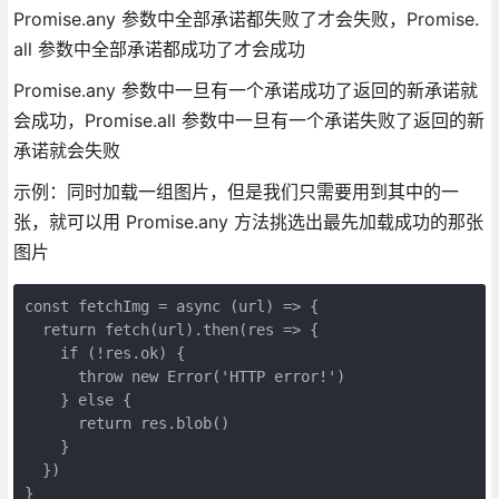
Promise.any 参数中全部承诺都失败了才会失败，Promise.
all 参数中全部承诺都成功了才会成功
Promise.any 参数中一旦有一个承诺成功了返回的新承诺就
会成功，Promise.all 参数中一旦有一个承诺失败了返回的新
承诺就会失败
示例：同时加载一组图片，但是我们只需要用到其中的一
张，就可以用 Promise.any 方法挑选出最先加载成功的那张
图片
const fetchImg = async (url) => {

  return fetch(url).then(res => {

    if (!res.ok) {

      throw new Error('HTTP error!')

    } else {

      return res.blob()

    }

  })

}
