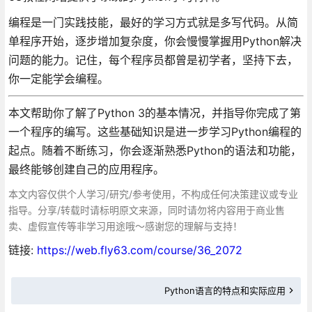
编程是一门实践技能，最好的学习方式就是多写代码。从简
单程序开始，逐步增加复杂度，你会慢慢掌握用Python解决
问题的能力。记住，每个程序员都曾是初学者，坚持下去，
你一定能学会编程。
本文帮助你了解了Python 3的基本情况，并指导你完成了第
一个程序的编写。这些基础知识是进一步学习Python编程的
起点。随着不断练习，你会逐渐熟悉Python的语法和功能，
最终能够创建自己的应用程序。
本文内容仅供个人学习/研究/参考使用，不构成任何决策建议或专业
指导。分享/转载时请标明原文来源，同时请勿将内容用于商业售
卖、虚假宣传等非学习用途哦～感谢您的理解与支持！
链接:
https://web.fly63.com/course/36_2072
Python语言的特点和实际应用