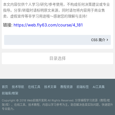
本文内容仅供个人学习/研究/参考使用，不构成任何决策建议或专业
指导。分享/转载时请标明原文来源，同时请勿将内容用于商业售
卖、虚假宣传等非学习用途哦～感谢您的理解与支持！
链接:
https://web.fly63.com/course/4_181
CSS 简介
目录选择
更多»
首页
技术导航
在线工具
技术文章
教程资源
前端标签
AI工具集
前端库/框架