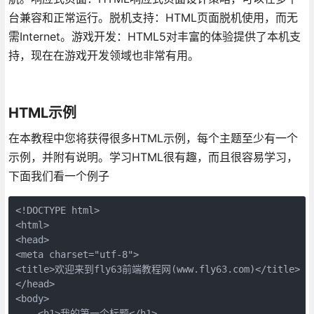
台兼容和正常运行。脱机支持：HTML页面脱机使用，而无
需Internet。游戏开发：HTML5对丰富的体验提供了本机支
持，现在在游戏开发领域也非常有用。
HTML示例
在本教程中您将获得很多HTML示例，每个主题至少有一个
示例，并附有说明。学习HTML很有趣，而且很容易学习，
下面我们看一个例子
<!DOCTYPE html>
<html>
<head>
<meta charset="utf-8">
<title>欢迎来到fly63前端教程网(www.fly63.com)</title>
</head>
<body>
    <h1>我的第一个标题</h1>