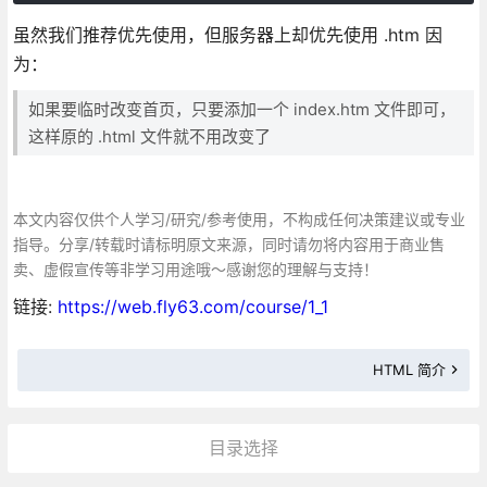
虽然我们推荐优先使用，但服务器上却优先使用 .htm 因
为：
如果要临时改变首页，只要添加一个 index.htm 文件即可，
这样原的 .html 文件就不用改变了
本文内容仅供个人学习/研究/参考使用，不构成任何决策建议或专业
指导。分享/转载时请标明原文来源，同时请勿将内容用于商业售
卖、虚假宣传等非学习用途哦～感谢您的理解与支持！
链接:
https://web.fly63.com/course/1_1
HTML 简介
目录选择