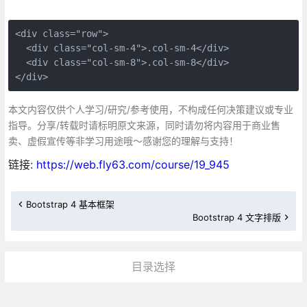
<div class="row">

  <div class="col-sm-4">.col-sm-4</div>

  <div class="col-sm-8">.col-sm-8</div>

</div>
本文内容仅供个人学习/研究/参考使用，不构成任何决策建议或专业
指导。分享/转载时请标明原文来源，同时请勿将内容用于商业售
卖、虚假宣传等非学习用途哦～感谢您的理解与支持！
链接:
https://web.fly63.com/course/19_945
Bootstrap 4 基本框架
Bootstrap 4 文字排版
目录选择