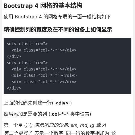
Bootstrap 4 网格的基本结构
使用 Bootstrap 4 的网格布局的一面一般结构如下
精确控制列的宽度及在不同的设备上如何显示
<div class="row">

  <div class="col-*-*"></div>

</div>

<div class="row">

  <div class="col-*-*"></div>

  <div class="col-*-*"></div>

  <div class="col-*-*"></div>

上面的代码先创建一行(
<div>
)
然后添加是需要的列 (
.col-*-
* 类中设置)
第一个星号 (
) 表示响应的设备: sm, md, lg 或 xl
第二个星号 (
) 表示一个数字, 同一行的数字相加为 12