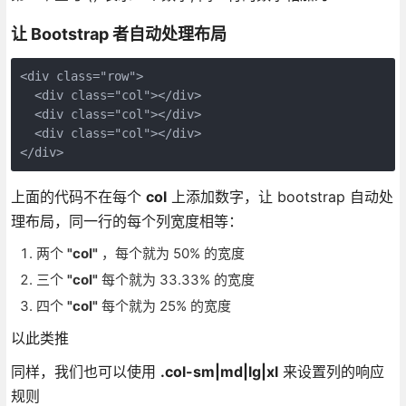
让 Bootstrap 者自动处理布局
<div class="row">

  <div class="col"></div>

  <div class="col"></div>

  <div class="col"></div>

上面的代码不在每个
col
上添加数字，让 bootstrap 自动处
理布局，同一行的每个列宽度相等：
两个
"col"
，每个就为 50% 的宽度
三个
"col"
每个就为 33.33% 的宽度
四个
"col"
每个就为 25% 的宽度
以此类推
同样，我们也可以使用
.col-sm|md|lg|xl
来设置列的响应
规则