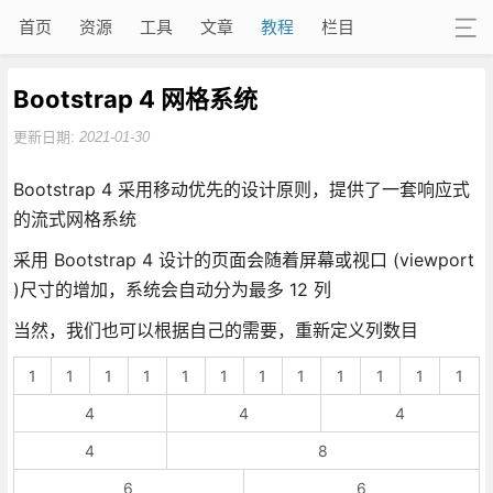
首页
资源
工具
文章
教程
栏目
Bootstrap 4 网格系统
更新日期:
2021-01-30
Bootstrap 4 采用移动优先的设计原则，提供了一套响应式
的流式网格系统
采用 Bootstrap 4 设计的页面会随着屏幕或视口 (viewport
)尺寸的增加，系统会自动分为最多 12 列
当然，我们也可以根据自己的需要，重新定义列数目
1
1
1
1
1
1
1
1
1
1
1
1
4
4
4
4
8
6
6