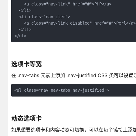
    <a class="nav-link" href="#">PHP</a>

  </li>

  <li class="nav-item">

    <a class="nav-link disabled" href="#">Perl</a>

  </li>

选项卡等宽
在 .nav-tabs 元素上添加 .nav-justified CSS 类
动态选项卡
如果想要选项卡和内容动态可切换，可以在每个链接上添加 属