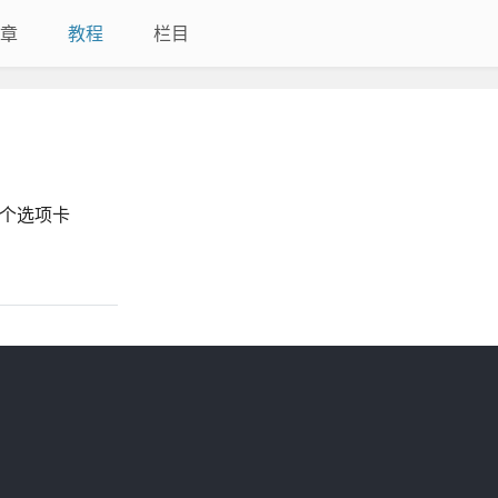
章
教程
栏目
建一个选项卡