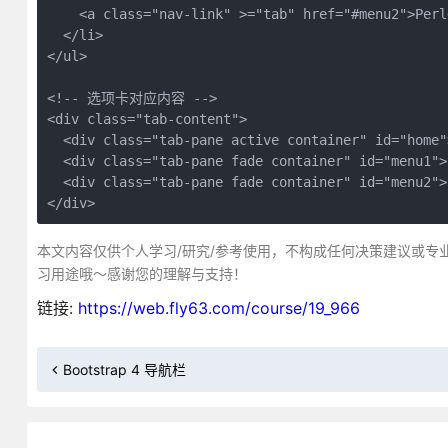
    <a class="nav-link" >="tab" href="#menu2">Perl<
  </li>

</ul>

<!-- 选项卡对应内容 -->

<div class="tab-content">

  <div class="tab-pane active container" 
  <div class="tab-pane fade container" id="
  <div class="tab-pane fade container" id="men
</div>
本文内容仅供个人学习/研究/参考使用，不构成任何决策建议或专
习用途哦～感谢您的理解与支持！
链接:
https://web.fly63.com/course/19_966
Bootstrap 4 导航栏