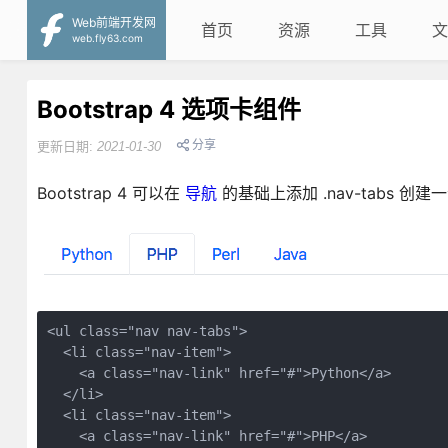
Web前端开发网
首页
资源
工具
文
web.fly63.com
Bootstrap 4 选项卡组件
分享
更新日期:
2021-01-30
Bootstrap 4 可以在
导航
的基础上添加 .nav-tabs 创
<ul class="nav nav-tabs">

  <li class="nav-item">

    <a class="nav-link" href="#">Python</a>

  </li>

  <li class="nav-item">

    <a class="nav-link" href="#">PHP</a>
