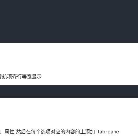
可以设置导航项齐行等宽显示
性 然后在每个选项对应的内容的上添加 .tab-pane