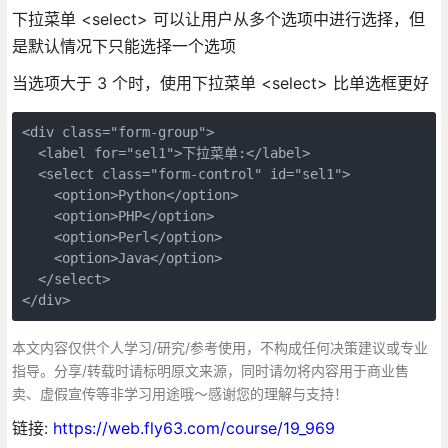
下拉菜单 <select> 可以让用户从多个选项中进行选择，但
是默认情况下只能选择一个选项
当选项大于 3 个时，使用下拉菜单 <select> 比单选框更好
<div class="form-group">

  <label for="sel1">下拉菜单:</label>

  <select class="form-control" id="sel1">

    <option>Python</option>

    <option>PHP</option>

    <option>Perl</option>

    <option>Java</option>

  </select>

</div>
本文内容仅供个人学习/研究/参考使用，不构成任何决策建议或专业
指导。分享/转载时请标明原文来源，同时请勿将内容用于商业售
卖、虚假宣传等非学习用途哦～感谢您的理解与支持！
链接:
https://web.fly63.com/course/19_969