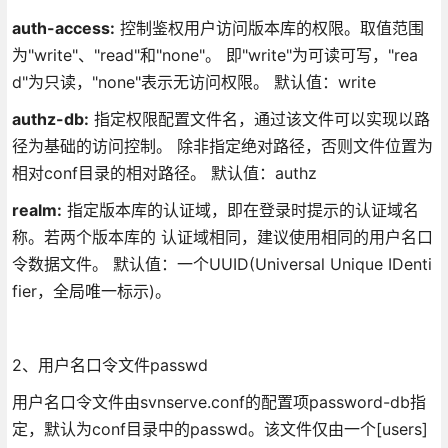
auth-access:
控制鉴权用户访问版本库的权限。取值范围
为"write"、"read"和"none"。 即"write"为可读可写，"rea
d"为只读，"none"表示无访问权限。 默认值：write
authz-db:
指定权限配置文件名，通过该文件可以实现以路
径为基础的访问控制。 除非指定绝对路径，否则文件位置为
相对conf目录的相对路径。 默认值：authz
realm:
指定版本库的认证域，即在登录时提示的认证域名
称。若两个版本库的 认证域相同，建议使用相同的用户名口
令数据文件。 默认值：一个UUID(Universal Unique IDenti
fier，全局唯一标示)。
2、用户名口令文件passwd
用户名口令文件由svnserve.conf的配置项password-db指
定，默认为conf目录中的passwd。该文件仅由一个[users]