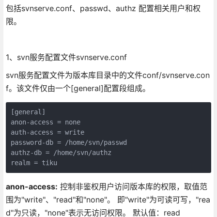
包括svnserve.conf、passwd、authz 配置相关用户和权
限。
1、svn服务配置文件svnserve.conf
svn服务配置文件为版本库目录中的文件conf/svnserve.con
f。该文件仅由一个[general]配置段组成。
[general]

anon-access = none

auth-access = write

password-db = /home/svn/passwd

authz-db = /home/svn/authz

realm = tiku 
anon-access:
控制非鉴权用户访问版本库的权限，取值范
围为"write"、"read"和"none"。 即"write"为可读可写，"rea
d"为只读，"none"表示无访问权限。 默认值：read