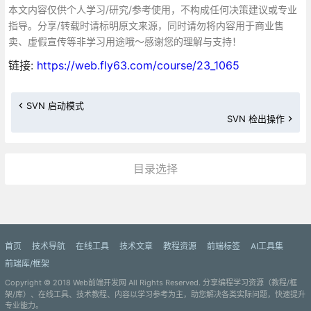
本文内容仅供个人学习/研究/参考使用，不构成任何决策建议或专业
指导。分享/转载时请标明原文来源，同时请勿将内容用于商业售
卖、虚假宣传等非学习用途哦～感谢您的理解与支持！
链接:
https://web.fly63.com/course/23_1065
SVN 启动模式
SVN 检出操作
目录选择
更多»
首页
技术导航
在线工具
技术文章
教程资源
前端标签
AI工具集
前端库/框架