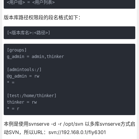
<用户组> = <用户列表>
版本库路径权限段的段名格式如下：
[<版本库名>:<路径>] 
[groups]

g_admin = admin,thinker

[admintools:/]

@g_admin = rw

* =

[test:/home/thinker]

thinker = rw

* = r
本例是使用svnserve -d -r /opt/svn 以多库svnserve方式启
动SVN，所以URL：svn://192.168.0.1/fly6301