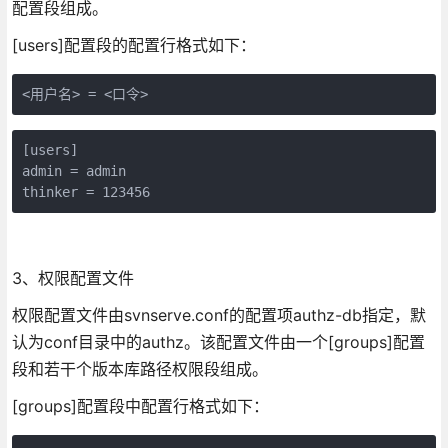
配置段组成。
[users]配置段的配置行格式如下：
<用户名> = <口令>
[users]

admin = admin

thinker = 123456
3、权限配置文件
权限配置文件由svnserve.conf的配置项authz-db指定，默
认为conf目录中的authz。该配置文件由一个[groups]配置
段和若干个版本库路径权限段组成。
[groups]配置段中配置行格式如下：