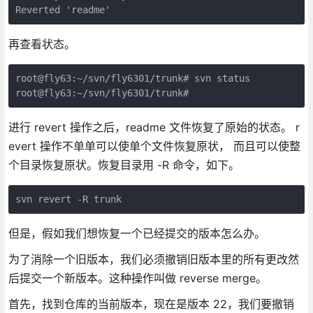
Reverted 'readme'
再查看状态。
root@fly63:~/svn/fly6301/trunk# svn status 

root@fly63:~/svn/fly6301/trunk# 
进行 revert 操作之后，readme 文件恢复了原始的状态。 r
evert 操作不单单可以使单个文件恢复原状， 而且可以使整
个目录恢复原状。恢复目录用 -R 命令，如下。
svn revert -R trunk
但是，假如我们想恢复一个已经提交的版本怎么办。
为了消除一个旧版本，我们必须撤销旧版本里的所有更改然
后提交一个新版本。这种操作叫做 reverse merge。
首先，找到仓库的当前版本，现在是版本 22，我们要撤销