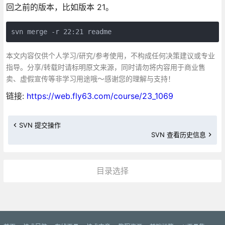
回之前的版本，比如版本 21。
svn merge -r 22:21 readme 
本文内容仅供个人学习/研究/参考使用，不构成任何决策建议或专业
指导。分享/转载时请标明原文来源，同时请勿将内容用于商业售
卖、虚假宣传等非学习用途哦～感谢您的理解与支持！
链接:
https://web.fly63.com/course/23_1069
SVN 提交操作
SVN 查看历史信息
目录选择
更多»