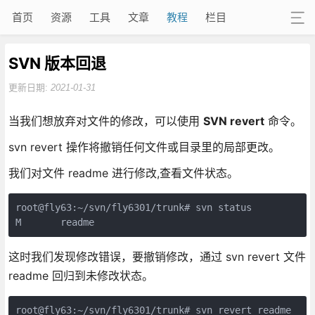
首页
资源
工具
文章
教程
栏目
SVN 版本回退
更新日期:
2021-01-31
当我们想放弃对文件的修改，可以使用
SVN revert
命令。
svn revert 操作将撤销任何文件或目录里的局部更改。
我们对文件 readme 进行修改,查看文件状态。
root@fly63:~/svn/fly6301/trunk# svn status

M       readme
这时我们发现修改错误，要撤销修改，通过 svn revert 文件
readme 回归到未修改状态。
root@fly63:~/svn/fly6301/trunk# svn revert readme 
