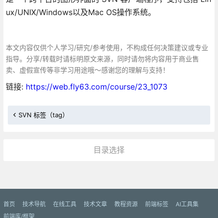
ux/UNIX/Windows以及Mac OS操作系统。
本文内容仅供个人学习/研究/参考使用，不构成任何决策建议或专业
指导。分享/转载时请标明原文来源，同时请勿将内容用于商业售
卖、虚假宣传等非学习用途哦～感谢您的理解与支持！
链接:
https://web.fly63.com/course/23_1073
SVN 标签（tag）
目录选择
更多»
首页
技术导航
在线工具
技术文章
教程资源
前端标签
AI工具集
前端库/框架