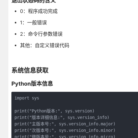
退出状态码的含义
0：程序成功完成
1：一般错误
2：命令行参数错误
其他：自定义错误代码
系统信息获取
Python版本信息
import sys

print("Python版本:", sys.version)

print("版本详细信息:", sys.version_info)

print("主版本号:", sys.version_info.major)

print("次版本号:", sys.version_info.minor)

print("微版本号:", sys.version_info.micro)
