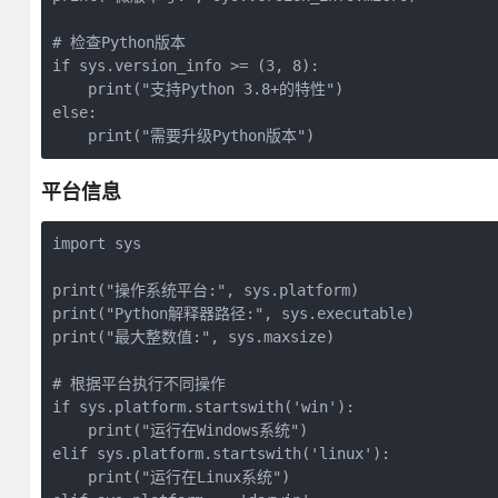
# 检查Python版本

if sys.version_info >= (3, 8):

    print("支持Python 3.8+的特性")

else:

    print("需要升级Python版本")
平台信息
import sys

print("操作系统平台:", sys.platform)

print("Python解释器路径:", sys.executable)

print("最大整数值:", sys.maxsize)

# 根据平台执行不同操作

if sys.platform.startswith('win'):

    print("运行在Windows系统")

elif sys.platform.startswith('linux'):

    print("运行在Linux系统")
