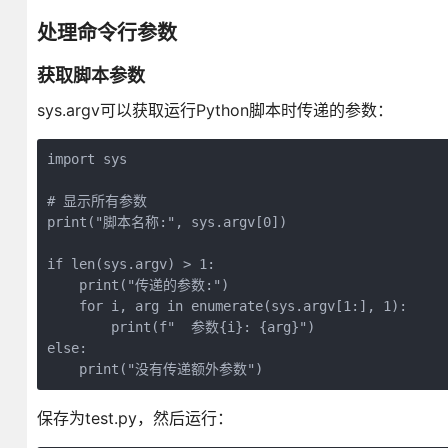
处理命令行参数
获取脚本参数
sys.argv可以获取运行Python脚本时传递的参数：
import sys

# 显示所有参数

print("脚本名称:", sys.argv[0])

if len(sys.argv) > 1:

    print("传递的参数:")

    for i, arg in enumerate(sys.argv[1:], 1):

        print(f"  参数{i}: {arg}")

else:

    print("没有传递额外参数")
保存为test.py，然后运行：