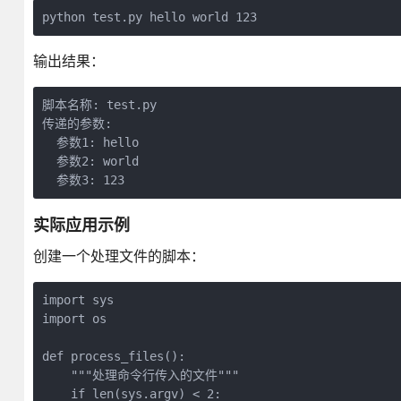
python test.py hello world 123
输出结果：
脚本名称: test.py

传递的参数:

  参数1: hello

  参数2: world

  参数3: 123
实际应用示例
创建一个处理文件的脚本：
import sys

import os

def process_files():

    """处理命令行传入的文件"""

    if len(sys.argv) < 2:
