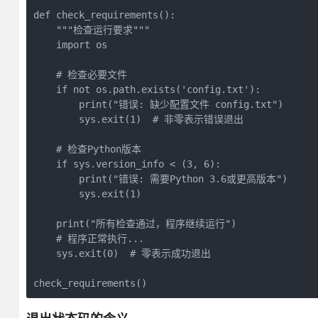
def check_requirements():

    """检查运行要求"""

    import os

    # 检查必要文件

    if not os.path.exists('config.txt'):

        print("错误: 缺少配置文件 config.txt")

        sys.exit(1)  # 非零表示错误退出

    # 检查Python版本

    if sys.version_info < (3, 6):

        print("错误: 需要Python 3.6或更高版本")

        sys.exit(1)

    print("所有检查通过，程序继续运行")

    # 程序正常执行...

    sys.exit(0)  # 零表示成功退出

check_requirements()