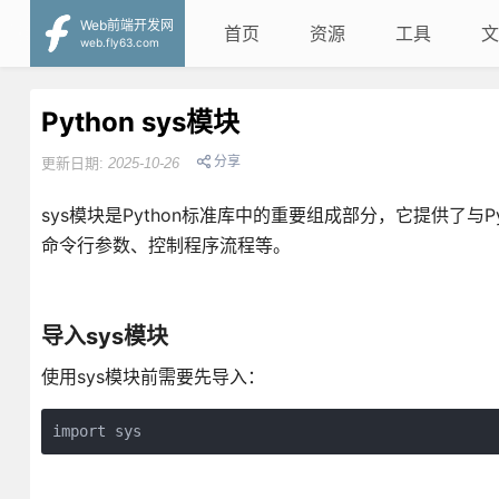
Web前端开发网
首页
资源
工具
文
web.fly63.com
Python sys模块
分享
更新日期:
2025-10-26
sys模块是Python标准库中的重要组成部分，它提供了
命令行参数、控制程序流程等。
导入sys模块
使用sys模块前需要先导入：
import sys