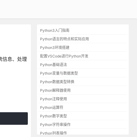
Python3入门指南
Python语言的特点和实际应用
Python3环境搭建
配置VSCode进行Python开发
系统信息、处理
Python基础语法
Python变量与数据类型
Python数据类型转换
Python解释器使用
Python注释使用
Python运算符
Python数字类型
Python字符串操作
Python列表操作