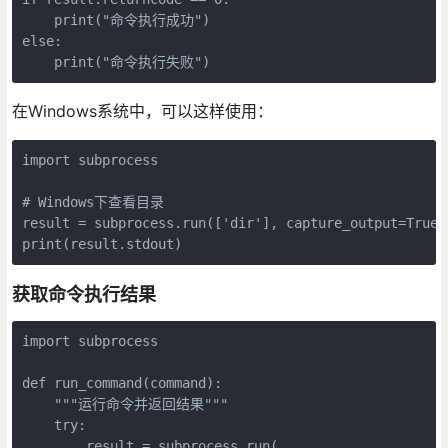
    print("命令执行成功")

else:

    print("命令执行失败")
在Windows系统中，可以这样使用：
import subprocess

# Windows下查看目录

result = subprocess.run(['dir'], capture_output=True,
print(result.stdout)
获取命令执行结果
import subprocess

def run_command(command):

    """运行命令并返回结果"""

    try:

        result = subprocess.run(
