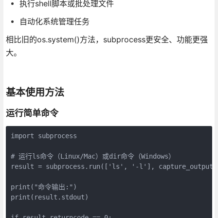
执行shell脚本或批处理文件
自动化系统管理任务
相比旧的os.system()方法，subprocess更安全、功能更强
大。
基本使用方法
运行简单命令
import subprocess

# 运行ls命令（Linux/Mac）或dir命令（Windows）

result = subprocess.run(['ls', '-l'], capture_output=T
print("命令输出:")

print(result.stdout)

if result.returncode == 0:
