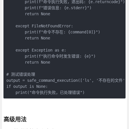
        print(f"命令执行失败，退出码: {e.returncode}")

        print(f"错误信息: {e.stderr}")

        return None

    except FileNotFoundError:

        print(f"命令不存在: {command[0]}")

        return None

    except Exception as e:

        print(f"执行命令时发生错误: {e}")

        return None

# 测试错误处理

output = safe_command_execution(['ls', '不存在的文件'])
if output is None:

    print("命令执行失败，已处理错误")
高级用法