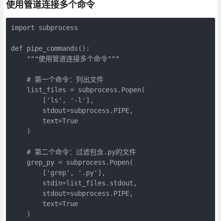
使用管道连接多个命令
import subprocess

def pipe_commands():

    """使用管道连接多个命令"""

    # 第一个命令：列出文件

    list_files = subprocess.Popen(

        ['ls', '-l'],

        stdout=subprocess.PIPE,

        text=True

    )

    # 第二个命令：过滤包含.py的文件

    grep_py = subprocess.Popen(

        ['grep', '.py'],

        stdin=list_files.stdout,

        stdout=subprocess.PIPE,

        text=True

    )
