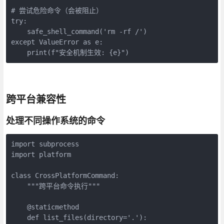
# 尝试危险命令（会被阻止）

try:

    safe_shell_command('rm -rf /')

except ValueError as e:

    print(f"安全机制生效: {e}")
跨平台兼容性
处理不同操作系统的命令
import subprocess

import platform

class CrossPlatformCommand:

    """跨平台命令执行"""

    @staticmethod

    def list_files(directory='.'):
