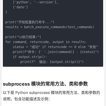
    ['python', '--version'],

    ['date']

]

print("开始批量执行命令...")

results = batch_execute_commands(test_commands)

print("\n执行结果:")

for command, returncode, output in results:

    status = "成功" if returncode == 0 else "失败"

    print(f"命令: {' '.join(command)} - {status}")

    if output.strip():

        print(f"  输出: {output.strip()}")
subprocess 模块的常用方法、类和参数
以下是 Python subprocess 模块的常用方法、类和参数的
说明，包含功能描述及示例：