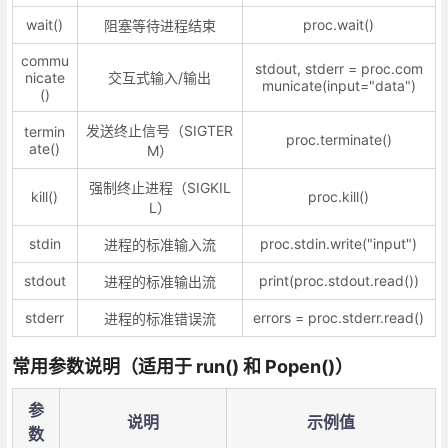
wait()
proc.wait()
阻塞等待进程结束
commu
stdout, stderr = proc.com
nicate
交互式输入/输出
municate(input="data")
()
发送终止信号（SIGTER
termin
proc.terminate()
ate()
M）
强制终止进程（SIGKIL
kill()
proc.kill()
L）
stdin
proc.stdin.write("input")
进程的标准输入流
stdout
print(proc.stdout.read())
进程的标准输出流
stderr
errors = proc.stderr.read()
进程的标准错误流
常用参数说明（适用于 run() 和 Popen()）
参
说明
示例值
数