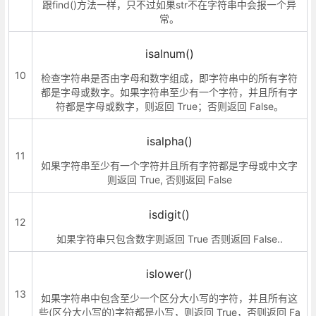
跟find()方法一样，只不过如果str不在字符串中会报一个异
常。
isalnum()
10
检查字符串是否由字母和数字组成，即字符串中的所有字符
都是字母或数字。如果字符串至少有一个字符，并且所有字
符都是字母或数字，则返回 True；否则返回 False。
isalpha()
11
如果字符串至少有一个字符并且所有字符都是字母或中文字
则返回 True, 否则返回 False
isdigit()
12
如果字符串只包含数字则返回 True 否则返回 False..
islower()
13
如果字符串中包含至少一个区分大小写的字符，并且所有这
些(区分大小写的)字符都是小写，则返回 True，否则返回 Fa