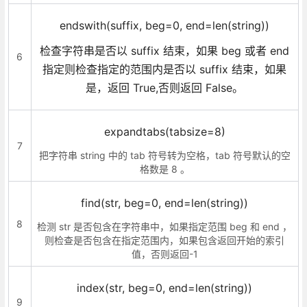
endswith(suffix, beg=0, end=len(string))
检查字符串是否以 suffix 结束，如果 beg 或者 end
6
指定则检查指定的范围内是否以 suffix 结束，如果
是，返回 True,否则返回 False。
expandtabs(tabsize=8)
7
把字符串 string 中的 tab 符号转为空格，tab 符号默认的空
格数是 8 。
find(str, beg=0, end=len(string))
8
检测 str 是否包含在字符串中，如果指定范围 beg 和 end ，
则检查是否包含在指定范围内，如果包含返回开始的索引
值，否则返回-1
index(str, beg=0, end=len(string))
9