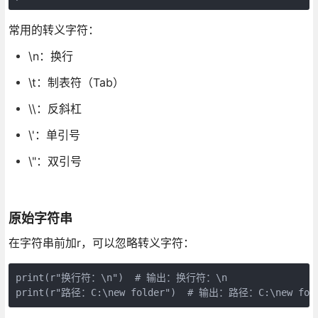
常用的转义字符：
\n：换行
\t：制表符（Tab）
\\：反斜杠
\'：单引号
\"：双引号
原始字符串
在字符串前加r，可以忽略转义字符：
print(r"换行符：\n")  # 输出：换行符：\n

print(r"路径：C:\new folder")  # 输出：路径：C:\new fol