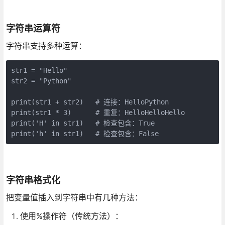
字符串运算符
字符串支持多种运算：
str1 = "Hello"

str2 = "Python"

print(str1 + str2)   # 连接：HelloPython

print(str1 * 3)      # 重复：HelloHelloHello

print('H' in str1)   # 检查包含：True

print('h' in str1)   # 检查包含：False
字符串格式化
把变量值插入到字符串中有几种方法：
使用%操作符（传统方法）：