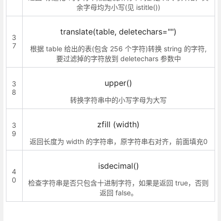
余字母均为小写(见 istitle())
translate(table, deletechars="")
3
7
根据 table 给出的表(包含 256 个字符)转换 string 的字符,
要过滤掉的字符放到 deletechars 参数中
upper()
3
8
转换字符串中的小写字母为大写
zfill (width)
3
9
返回长度为 width 的字符串，原字符串右对齐，前面填充0
isdecimal()
4
0
检查字符串是否只包含十进制字符，如果是返回 true，否则
返回 false。