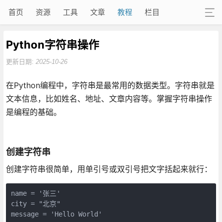
首页
资源
工具
文章
教程
栏目
Python字符串操作
更新日期:
2025-10-26
在Python编程中，字符串是最常用的数据类型。字符串就是
文本信息，比如姓名、地址、文章内容等。掌握字符串操作
是编程的基础。
创建字符串
创建字符串很简单，用单引号或双引号把文字括起来就行：
name = '张三'

city = "北京"

message = 'Hello World'