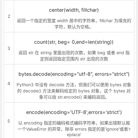
center(width, fillchar)
2
返回一个指定的宽度 width 居中的字符串，fillchar 为填充的
字符，默认为空格。
count(str, beg= 0,end=len(string))
3
返回 str 在 string 里面出现的次数，如果 beg 或者 end 指
定则返回指定范围内 str 出现的次数
bytes.decode(encoding="utf-8", errors="strict")
4
Python3 中没有 decode 方法，但我们可以使用 bytes 对象
的 decode() 方法来解码给定的 bytes 对象，这个 bytes 对
象可以由 str.encode() 来编码返回。
encode(encoding='UTF-8',errors='strict')
5
以 encoding 指定的编码格式编码字符串，如果出错默认报
一个ValueError 的异常，除非 errors 指定的是'ignore'或者'r
eplace'