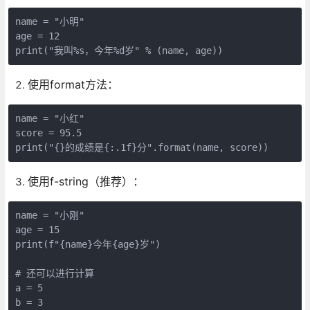
name = "小明"

age = 12

print("我叫%s，今年%d岁" % (name, age))
使用format方法：
name = "小红"

score = 95.5

print("{}的成绩是{:.1f}分".format(name, score))
使用f-string（推荐）：
name = "小刚"

age = 15

print(f"{name}今年{age}岁")

# 还可以进行计算

a = 5

b = 3
