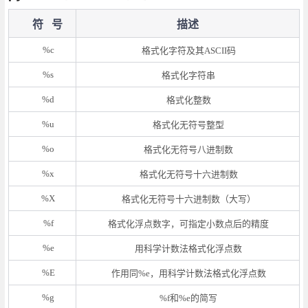
符 号
描述
%c
格式化字符及其ASCII码
%s
格式化字符串
%d
格式化整数
%u
格式化无符号整型
%o
格式化无符号八进制数
%x
格式化无符号十六进制数
%X
格式化无符号十六进制数（大写）
%f
格式化浮点数字，可指定小数点后的精度
%e
用科学计数法格式化浮点数
%E
作用同%e，用科学计数法格式化浮点数
%g
%f和%e的简写