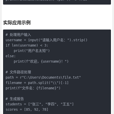
实际应用示例
# 处理用户输入

username = input("请输入用户名：").strip()

if len(username) < 3:

    print("用户名太短")

else:

    print(f"欢迎，{username}！")

# 文件路径处理

path = r"C:\Users\Documents\file.txt"

filename = path.split("\\")[-1]

print(f"文件名：{filename}")

# 生成报告

students = ["张三", "李四", "王五"]

scores = [85, 92, 78]
