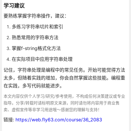
学习建议
要熟练掌握字符串操作，建议：
多练习字符串切片和索引
熟悉常用的字符串方法
掌握f-string格式化方法
在实际项目中应用字符串处理
记住，字符串处理是编程中的常见任务。开始可能觉得方法
太多，但随着实践的增加，你会自然掌握这些技能。编程重
在实践，多写代码就能进步。
本文内容仅供个人学习/研究/参考使用，不构成任何决策建议或专业
指导。分享/转载时请标明原文来源，同时请勿将内容用于商业售
卖、虚假宣传等非学习用途哦～感谢您的理解与支持！
链接:
https://web.fly63.com/course/36_2083