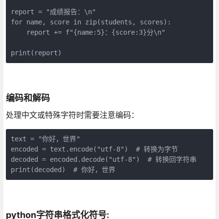
report = "成绩报告：\n"

for name, score in zip(students, scores):

    report += f"{name:5}：{score:3}分\n"

print(report)
编码和解码
处理中文或特殊字符时需要注意编码：
text = "你好，世界"

encoded = text.encode("utf-8")  # 转换为字节

decoded = encoded.decode("utf-8")  # 转换回字符串

print(decoded)  # 你好，世界
python字符串格式化符号: