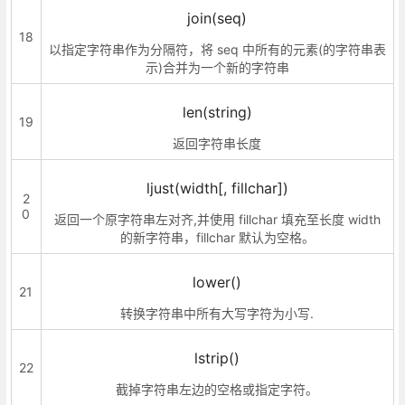
join(seq)
18
以指定字符串作为分隔符，将 seq 中所有的元素(的字符串表
示)合并为一个新的字符串
len(string)
19
返回字符串长度
ljust(width[, fillchar])
2
0
返回一个原字符串左对齐,并使用 fillchar 填充至长度 width
的新字符串，fillchar 默认为空格。
lower()
21
转换字符串中所有大写字符为小写.
lstrip()
22
截掉字符串左边的空格或指定字符。