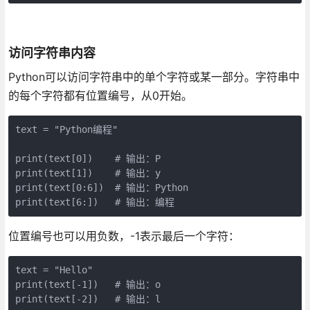
访问字符串内容
Python可以访问字符串中的单个字符或某一部分。字符串中
的每个字符都有位置编号，从0开始。
text = "Python编程"

print(text[0])    # 输出：P

print(text[1])    # 输出：y

print(text[0:6])  # 输出：Python

print(text[6:])   # 输出：编程
位置编号也可以用负数，-1表示最后一个字符：
text = "Hello"

print(text[-1])   # 输出：o

print(text[-2])   # 输出：l