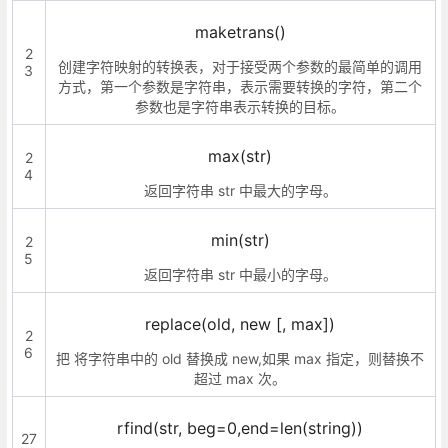
maketrans()
2
创建字符映射的转换表，对于接受两个参数的最简单的调用
3
方式，第一个参数是字符串，表示需要转换的字符，第二个
参数也是字符串表示转换的目标。
max(str)
2
4
返回字符串 str 中最大的字母。
min(str)
2
5
返回字符串 str 中最小的字母。
replace(old, new [, max])
2
6
把 将字符串中的 old 替换成 new,如果 max 指定，则替换不
超过 max 次。
rfind(str, beg=0,end=len(string))
27