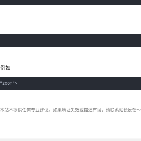
。例如
"zoom">
，本站不提供任何专业建议。如果地址失效或描述有误，请联系站长反馈