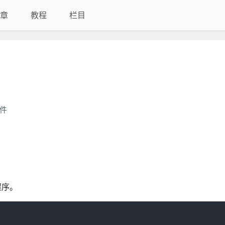
章
教程
栏目
插件
程序。