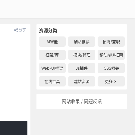
分享
资源分类
AI智能
酷站推荐
招聘/兼职
框架/库
模块/管理
移动端UI框架
Web-UI框架
Js插件
CSS相关
在线工具
建站资源
更多
网站收录 / 问题反馈