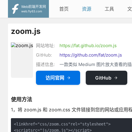
Web前端开发网
首页
资源
工具
文
web.fly63.com
zoom.js
网站地址:
https://fat.github.io/zoom.js
GitHub:
https://github.com/fat/zoom.js
描述信息:
一款类似 Medium 图片放大查看的
访问官网
GitHub
使用方法
1，将 zoom.js 和 zoom.css 文件链接到您的网站或应用
<linkhref="css/zoom.css"rel="stylesheet">

<scriptsrc="js/zoom.js"></script>