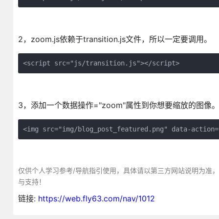
2，zoom.js依赖于transition.js文件，所以一定要调用。
<script src="js/transition.js"></script>
3，添加一个数据操作="zoom"属性到你想要缩放的图像
<img src="img/blog_post_featured.png" data-action=
仅供个人学习参考/导航指引使用，具体请以第三方网站说明为准
与支持！
链接:
https://web.fly63.com/nav/1012