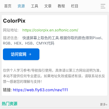
首页
资源
工具
文章
教程
栏目
ColorPix
网站地址:
https://colorpix.en.softonic.com/
描述信息:
快速屏幕上取色的工具.根据你取的颜色得到Pixel、
RGB、HEX、HSB、CMYK代码
访问官网
仅供个人学习参考/导航指引使用，具体请以第三方网站说明为准，
本站不提供任何专业建议。如果地址失效或描述有误，请联系站长反
馈～感谢您的理解与支持！
链接:
https://web.fly63.com/nav/111
热门资源
更多»