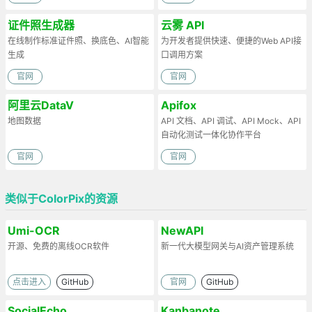
证件照生成器
云雾 API
在线制作标准证件照、换底色、AI智能
为开发者提供快速、便捷的Web API接
生成
口调用方案
官网
官网
阿里云DataV
Apifox
地图数据
API 文档、API 调试、API Mock、API
自动化测试一体化协作平台
官网
官网
类似于ColorPix的资源
Umi-OCR
NewAPI
开源、免费的离线OCR软件
新一代大模型网关与AI资产管理系统
点击进入
GitHub
官网
GitHub
SocialEcho
Kanbanote