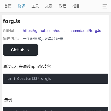
首页
资源
工具
文章
教程
栏目
forgJs
GitHub:
https://github.com/oussamahamdaoui/forgJs
描述信息:
一个轻量级js表单验证器
GitHub
通过运行来通过npm安装它
npm i @cesium133/forgjs
示例：