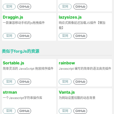
官网
GitHub
官网
GitHub
Draggin.js
lazysizes.js
一款兼容移动手机的js拖拽插件
响应式图像延迟加载JS插件【懒加
载】
官网
GitHub
官网
GitHub
类似于forgJs的资源
Sortable.js
rainbow
简单灵活的 JavaScript 拖放排序插件
Javascript 编写的简单的语法高亮插件
官网
GitHub
官网
GitHub
strman
Vanta.js
一个Javascript字符串操作库
为网站设置炫酷的动态背景
官网
GitHub
官网
GitHub