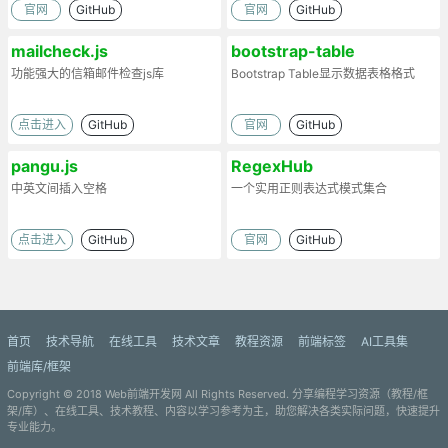
官网
GitHub
官网
GitHub
mailcheck.js
bootstrap-table
功能强大的信箱邮件检查js库
Bootstrap Table显示数据表格格式
点击进入
GitHub
官网
GitHub
pangu.js
RegexHub
中英文间插入空格
一个实用正则表达式模式集合
点击进入
GitHub
官网
GitHub
首页
技术导航
在线工具
技术文章
教程资源
前端标签
AI工具集
前端库/框架