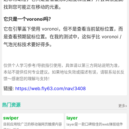
找到您可能正在移动的元素。
它只是一个voronoi吗？
它在引擎盖下使用 voronoi，但不是查看当前鼠标位置，而
是查看预期鼠标位置。在我的测试中，这似乎比 voronoi /
气泡光标技术要好得多。
仅供个人学习参考/导航指引使用，具体请以第三方网站说明为准，
本站不提供任何专业建议。如果地址失效或描述有误，请联系站长反
馈～感谢您的理解与支持！
链接:
https://web.fly63.com/nav/3408
热门资源
更多»
swiper
layer
目前应用较广泛的移动端网页触摸内容
layer是一款口碑极佳的web弹层组件