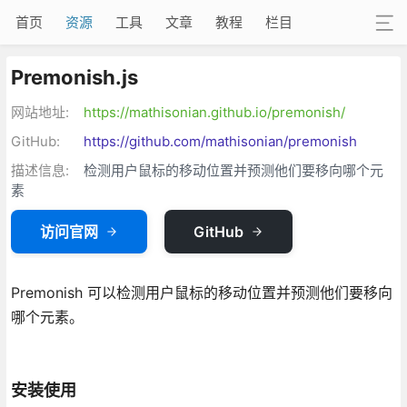
首页
资源
工具
文章
教程
栏目
Premonish.js
网站地址:
https://mathisonian.github.io/premonish/
GitHub:
https://github.com/mathisonian/premonish
描述信息:
检测用户鼠标的移动位置并预测他们要移向哪个元
素
访问官网
GitHub
Premonish 可以检测用户鼠标的移动位置并预测他们要移向
哪个元素。
安装使用