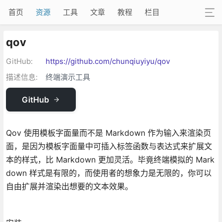
首页
资源
工具
文章
教程
栏目
qov
GitHub:
https://github.com/chunqiuyiyu/qov
描述信息:
终端演示工具
GitHub
Qov 使用模板字面量而不是 Markdown 作为输入来渲染页
面，是因为模板字面量中可插入标签函数与表达式来扩展文
本的样式，比 Markdown 更加灵活。毕竟终端模拟的 Mark
down 样式是有限的，而使用者的想象力是无限的，你可以
自由扩展并渲染出想要的文本效果。