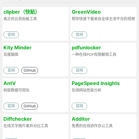
clipber（快贴）
GreenVideo
真正的云剪贴板工具
帮你快速下载来自全球主流平台的视频
官网
官网
Kity Minder
pdfunlocker
百度脑图
一种在线PDF权限解锁工具
官网
GitHub
官网
AntV
PageSpeed Insights
蚂蚁数据可视化
在线网站性能分析
官网
GitHub
官网
Diffchecker
Additor
在线文字图片差异对比工具
免费的在线协作办公工具