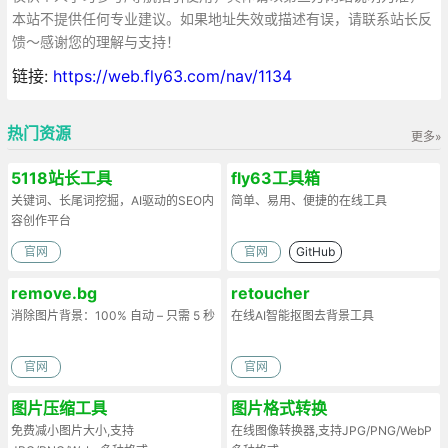
本站不提供任何专业建议。如果地址失效或描述有误，请联系站长反
馈～感谢您的理解与支持！
链接:
https://web.fly63.com/nav/1134
热门资源
更多»
5118站长工具
fly63工具箱
关键词、长尾词挖掘，AI驱动的SEO内
简单、易用、便捷的在线工具
容创作平台
官网
官网
GitHub
remove.bg
retoucher
消除图片背景：100% 自动 – 只需 5 秒
在线AI智能抠图去背景工具
官网
官网
图片压缩工具
图片格式转换
免费减小图片大小,支持
在线图像转换器,支持JPG/PNG/WebP