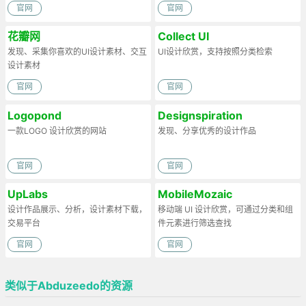
官网
官网
花瓣网
Collect UI
发现、采集你喜欢的UI设计素材、交互
UI设计欣赏，支持按照分类检索
设计素材
官网
官网
Logopond
Designspiration
一款LOGO 设计欣赏的网站
发现、分享优秀的设计作品
官网
官网
UpLabs
MobileMozaic
设计作品展示、分析，设计素材下载，
移动端 UI 设计欣赏，可通过分类和组
交易平台
件元素进行筛选查找
官网
官网
类似于Abduzeedo的资源