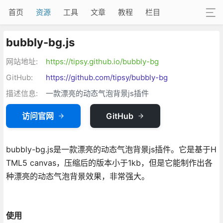
首页
资源
工具
文章
教程
栏目
bubbly-bg.js
网站地址:
https://tipsy.github.io/bubbly-bg
GitHub:
https://github.com/tipsy/bubbly-bg
描述信息:
一款漂亮的动态气泡背景js插件
访问官网
GitHub
bubbly-bg.js是一款漂亮的动态气泡背景js插件。它是基于H
TML5 canvas，压缩后的版本小于1kb，但是它能制作出各
种漂亮的动态气泡背景效果，非常强大。
使用