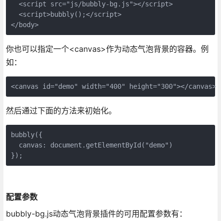
  <script src="js/bubbly-bg.js"></script>

  <script>bubbly();</script>

你也可以指定一个<canvas>作为动态气泡背景的容器。例
如：
然后通过下面的方法来初始化。
bubbly({

  canvas: document.getElementById("demo")

配置参数
bubbly-bg.js动态气泡背景插件的可用配置参数有：