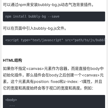
可以通过npm来安装bubbly-bg.js动态气泡背景插件。
npm install bubbly-bg --save
可以在页面中引入bubbly-bg.js文件。
<script type="text/javascript" src="path/to/js/bubbly
HTML结构
如果你不指定<canvas>元素作为容器，而是直接在body中
初始化插件，那么插件会在body之后创建一个<canvas>元
素，这个元素具有position: fixed和z-index: -1属性，并且
它的宽度和高度始终会等于视口的宽度和高度。例如：
<body>

  ...
