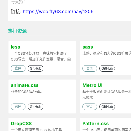
与支持！
链接:
https://web.fly63.com/nav/1206
热门资源
less
sass
一个CSS预处理器，意味着它扩展了
成熟、稳定和强大的CSS扩展
CSS语言，增加了允许变量，混合，函
数和许多其他技术的功能
官网
GitHub
官网
GitHub
animate.css
Metro UI
齐全的CSS3动画库
基于平板界面设计CSS库是一
示技术
官网
GitHub
官网
GitHub
DropCSS
Pattern.css
一个用来清理无用 CSS 的小工具
一个CSS库，使用美丽的图案