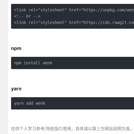
<link rel="stylesheet" href="https://unpkg.com/wen
<!-- Or -->

<link rel="stylesheet" href="https://cdn.rawgit.co
npm
npm install wenk
yarn
yarn add wenk
仅供个人学习参考/导航指引使用，具体请以第三方网站说明为准