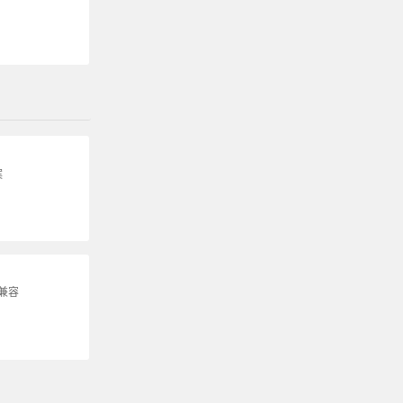
案
3兼容