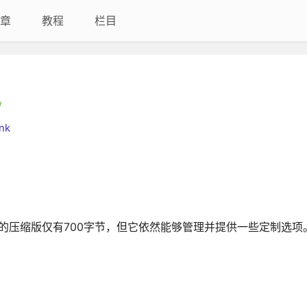
章
教程
栏目
/
enk
然它的压缩版仅有700字节，但它依然能够管理并提供一些定制选