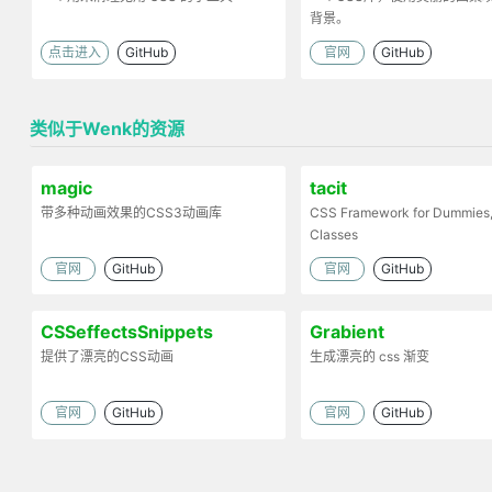
背景。
点击进入
GitHub
官网
GitHub
类似于Wenk的资源
magic
tacit
带多种动画效果的CSS3动画库
CSS Framework for Dummies,
Classes
官网
GitHub
官网
GitHub
CSSeffectsSnippets
Grabient
提供了漂亮的CSS动画
生成漂亮的 css 渐变
官网
GitHub
官网
GitHub