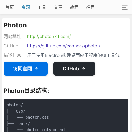
首页
资源
工具
文章
教程
栏目
Photon
网站地址:
http://photonkit.com/
GitHub:
https://github.com/connors/photon
描述信息:
用于使用Electron构建桌面应用程序的UI工具包
访问官网
GitHub
Photon目录结构:
photon/

├── css/

│   ├── photon.css

├── fonts/

│   ├── photon-entypo.eot
