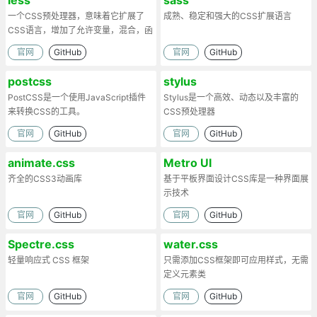
less
sass
一个CSS预处理器，意味着它扩展了
成熟、稳定和强大的CSS扩展语言
CSS语言，增加了允许变量，混合，函
数和许多其他技术的功能
官网
GitHub
官网
GitHub
postcss
stylus
PostCSS是一个使用JavaScript插件
Stylus是一个高效、动态以及丰富的
来转换CSS的工具。
CSS预处理器
官网
GitHub
官网
GitHub
animate.css
Metro UI
齐全的CSS3动画库
基于平板界面设计CSS库是一种界面展
示技术
官网
GitHub
官网
GitHub
Spectre.css
water.css
轻量响应式 CSS 框架
只需添加CSS框架即可应用样式，无需
定义元素类
官网
GitHub
官网
GitHub