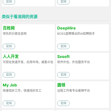
官网
官网
类似于看准网的资源
百姓网
DeepHire
​领先的分类信息网
BOSS直聘推出的AI招聘助手
官网
官网
人人开发
Sxsoft
可视化快速开发、应用市场，威客众包
软件外包、外包服务平台
官网
官网
My Job
圆领
快速找好工作，快速找好员工
远程工作者专业雇佣平台
官网
官网