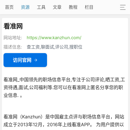
首页
资源
工具
文章
教程
栏目
看准网
网站地址:
https://www.kanzhun.com/
描述信息:
查工资,聊面试,评公司,搜职位
访问官网
看准网_中国领先的职场信息平台,专注于公司评论,晒工资,工
资待遇,面试,公司福利等.您可以在看准网上匿名分享您的职
业信息. 。
看准网（Kanzhun）是中国雇主点评与职场信息平台，网站
成立于2013年12月，2016年上线看准APP。 为用户提供以