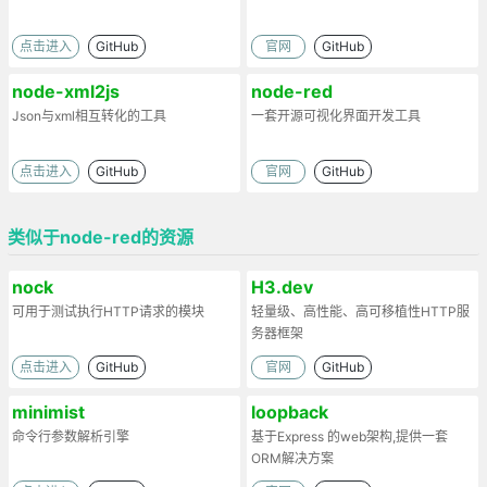
点击进入
GitHub
官网
GitHub
node-xml2js
node-red
Json与xml相互转化的工具
一套开源可视化界面开发工具
点击进入
GitHub
官网
GitHub
类似于node-red的资源
nock
H3.dev
可用于测试执行HTTP请求的模块
轻量级、高性能、高可移植性HTTP服
务器框架
点击进入
GitHub
官网
GitHub
minimist
loopback
命令行参数解析引擎
基于Express 的web架构,提供一套
ORM解决方案