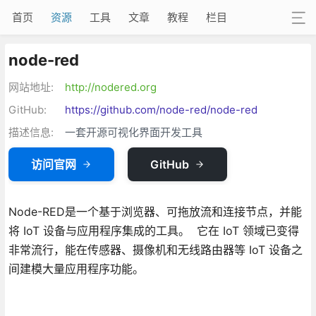
首页
资源
工具
文章
教程
栏目
node-red
网站地址:
http://nodered.org
GitHub:
https://github.com/node-red/node-red
描述信息:
一套开源可视化界面开发工具
访问官网
GitHub
Node
-RED是一
个基
于浏览器
、可拖放
流和连接
节点，并
能
将 IoT 设备与应
用程序集
成的工具
。 它在 IoT 领域已变
得
非常流
行，能在
传感器、
摄像机和
无线路由
器等 IoT 设备之
间建模大量应用程序功能。