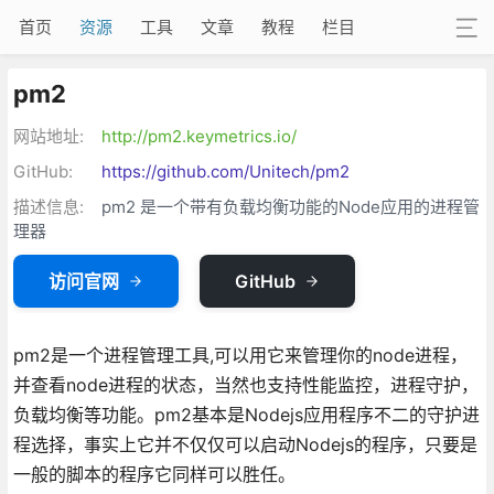
首页
资源
工具
文章
教程
栏目
pm2
网站地址:
http://pm2.keymetrics.io/
GitHub:
https://github.com/Unitech/pm2
描述信息:
pm2 是一个带有负载均衡功能的Node应用的进程管
理器
访问官网
GitHub
pm2是一个进程管理工具,可以用它来管理你的node进程，
并查看node进程的状态，当然也支持性能监控，进程守护，
负载均衡等功能。pm2基本是Nodejs应用程序不二的守护进
程选择，事实上它并不仅仅可以启动Nodejs的程序，只要是
一般的脚本的程序它同样可以胜任。