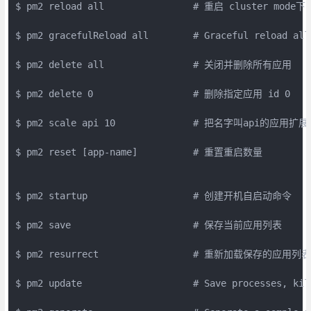
$ pm2 reload all                # 重启 cluster mod
$ pm2 gracefulReload all        # Graceful reload all 
$ pm2 delete all                # 关闭并删除所有应用

$ pm2 delete 0                  # 删除指定应用 id 0

$ pm2 scale api 10              # 把名字叫api的应用扩
$ pm2 reset [app-name]          # 重置重启数量

$ pm2 startup                   # 创建开机自启动命令

$ pm2 save                      # 保存当前应用列表

$ pm2 resurrect                 # 重新加载保存的应用列表

$ pm2 update                    # Save processes, kil