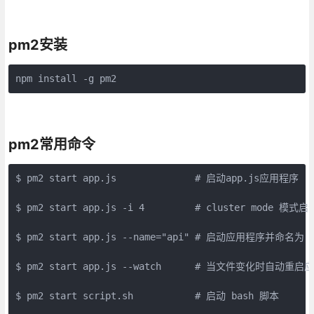
pm2安装
npm install -g pm2
pm2常用命令
$ pm2 start app.js              # 启动app.js应用程序

$ pm2 start app.js -i 4         # cluster mo
$ pm2 start app.js --name="api" # 启动应用程序并命名为 "a
$ pm2 start app.js --watch      # 当文件变化时自动重启应
$ pm2 start script.sh           # 启动 bash 脚本
