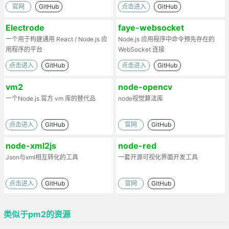
官网
GitHub
点击进入
GitHub
Electrode
faye-websocket
一个用于构建通用 React / Node.js 应
Node.js 应用程序中命令预先存在的
用程序的平台
WebSocket 连接
点击进入
GitHub
点击进入
GitHub
vm2
node-opencv
一个Node.js 官方 vm 库的替代品
node视觉算法库
点击进入
GitHub
官网
GitHub
node-xml2js
node-red
Json与xml相互转化的工具
一套开源可视化界面开发工具
点击进入
GitHub
官网
GitHub
类似于pm2的资源