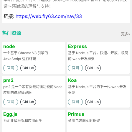
馈～感谢您的理解与支持！
链接:
https://web.fly63.com/nav/33
热门资源
更多»
node
Express
一个基于 Chrome V8 引擎的
基于 Node.js 平台，快速、开放、极简
JavaScript 运行环境
的 web 开发框架
官网
GitHub
官网
GitHub
pm2
Koa
pm2 是一个带有负载均衡功能的Node
基于 Node.js 平台的下一代 web 开发
应用的进程管理器
框架
官网
GitHub
官网
GitHub
Egg.js
Primus
为企业级框架和应用而生
通用包装器实时框架