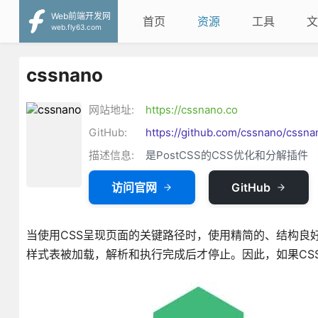
Web前端开发网
首页
资源
工具
文
web.fly63.com
cssnano
网站地址:
https://cssnano.co
GitHub:
https://github.com/cssnano/cssna
描述信息:
是PostCSS的CSS优化和分解插件
访问官网
GitHub
当使用CSS呈现页面的关键路径时，使用精简的、结构良
样式表被加载，解析和执行完成后才停止。因此，如果CS