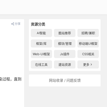
分享
资源分类
AI智能
酷站推荐
招聘/兼职
框架/库
模块/管理
移动端UI框架
Web-UI框架
Js插件
CSS相关
在线工具
建站资源
更多
染过程，直到
网站收录 / 问题反馈