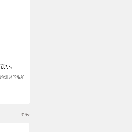
尽可能小。
～感谢您的理解
更多»