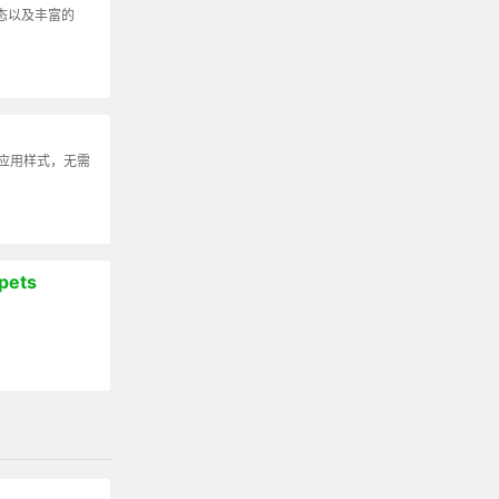
动态以及丰富的
可应用样式，无需
pets