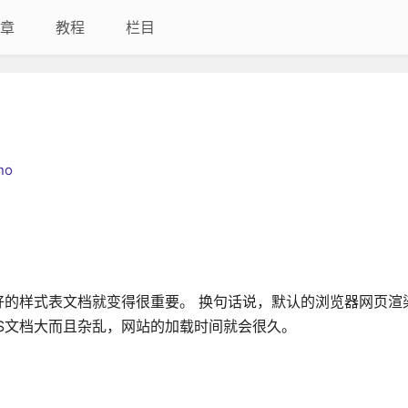
章
教程
栏目
no
好的样式表文档就变得很重要。 换句话说，默认的浏览器网页渲
S文档大而且杂乱，网站的加载时间就会很久。