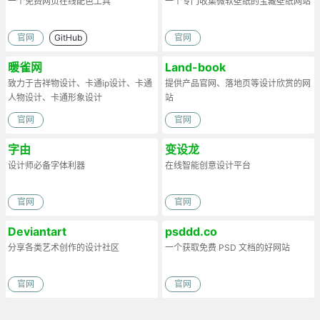
一个免费网页在线配色工具
一个专门收集微软壁纸的宝藏壁纸网站
官网
GitHub
官网
暖雀网
Land-book
致力于吉祥物设计、卡通ip设计、卡通
提供产品官网、落地页等设计欣赏的网
人物设计、卡通形象设计
站
官网
官网
字由
变设龙
设计师必备字体利器
在线智能创意设计平台
官网
官网
Deviantart
psddd.co
分享各类艺术创作的设计社区
一个获取免费 PSD 文档的好网站
官网
官网