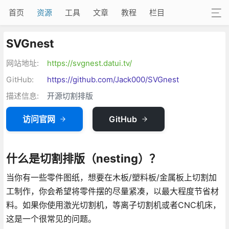
首页
资源
工具
文章
教程
栏目
SVGnest
网站地址:
https://svgnest.datui.tv/
GitHub:
https://github.com/Jack000/SVGnest
描述信息:
开源切割排版
访问官网
GitHub
什么是切割排版（nesting）？
当你有一些零件图纸，想要在木板/塑料板/金属板上切割加
工制作，你会希望将零件摆的尽量紧凑，以最大程度节省材
料。如果你使用激光切割机，等离子切割机或者CNC机床，
这是一个很常见的问题。