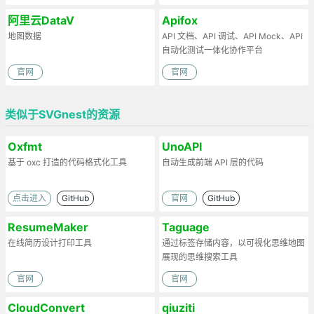
阿里云DataV
Apifox
地图数据
API 文档、API 调试、API Mock、API
自动化测试一体化协作平台
官网
官网
类似于SVGnest的资源
Oxfmt
UnoAPI
基于 oxc 打造的代码格式化工具
自动生成前端 API 层的代码
点击进入
GitHub
官网
GitHub
ResumeMaker
Taguage
在线简历设计打印工具
通过标签存储内容，以可视化思维地图
展现的思维搜索工具
官网
官网
CloudConvert
qiuziti