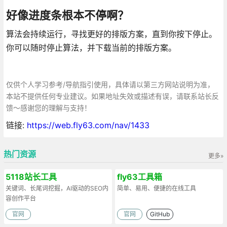
好像进度条根本不停啊？
算法会持续运行，寻找更好的排版方案，直到你按下停止。
你可以随时停止算法，并下载当前的排版方案。
仅供个人学习参考/导航指引使用，具体请以第三方网站说明为准，
本站不提供任何专业建议。如果地址失效或描述有误，请联系站长反
馈～感谢您的理解与支持！
链接:
https://web.fly63.com/nav/1433
热门资源
更多»
5118站长工具
fly63工具箱
关键词、长尾词挖掘，AI驱动的SEO内
简单、易用、便捷的在线工具
容创作平台
官网
官网
GitHub