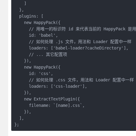
    ]

  },

  plugins: [

    new HappyPack({

      // 用唯一的标识符 id 来代表当前的 HappyPack 
      id: 'babel',

      // 如何处理 .js 文件，用法和 Loader 配置中一样

      loaders: ['babel-loader?cacheDirectory'],

      // ... 其它配置项

    }),

    new HappyPack({

      id: 'css',

      // 如何处理 .css 文件，用法和 Loader 配置中一样

      loaders: ['css-loader'],

    }),

    new ExtractTextPlugin({

      filename: `[name].css`,

    }),

  ],

};