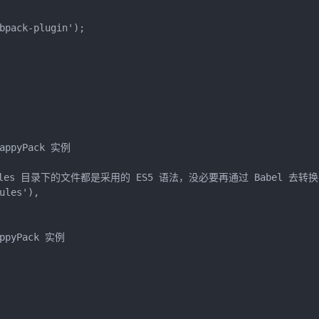
bpack-plugin');

ppyPack 实例

modules 目录下的文件都是采用的 ES5 语法，没必要再通过 Babel 去转换

les'),

pyPack 实例
