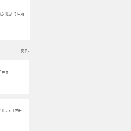
～感谢您的理解
更多»
包管理器
 应用程序打包器