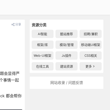
分享
资源分类
AI智能
酷站推荐
招聘/兼职
框架/库
模块/管理
移动端UI框架
Web-UI框架
Js插件
CSS相关
在线工具
建站资源
更多
问题会显得严
多个事情一起
网站收录 / 问题反馈
ck 都会帮你