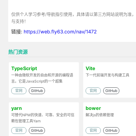
仅供个人学习参考/导航指引使用，具体请以第三方网站说明为准
与支持！
链接:
https://web.fly63.com/nav/1472
热门资源
TypeScript
Vite
一种由微软开发的自由和开源的编程语
下一代前端开发与构建工具
言。它是JavaScript的一个超集
官网
GitHub
官网
GitHub
yarn
bower
可替代NPM的快速、可靠、安全的可信
解决js的依赖管理
赖包管理工具Yarn
官网
GitHub
官网
GitHub