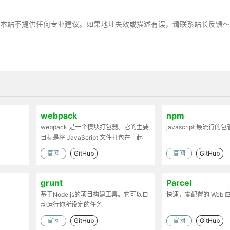
，本站不提供任何专业建议。如果地址失效或描述有误，请联系站长反馈
webpack
npm
webpack 是一个模块打包器。它的主要
javascript 最流行的
目标是将 JavaScript 文件打包在一起
官网
GitHub
官网
GitHub
grunt
Parcel
基于Node.js的项目构建工具。它可以自
快速，零配置的 Web
动运行你所设定的任务
官网
GitHub
官网
GitHub