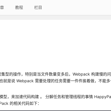
章
教程
栏目
型的操作，特别是当文件数量变多后，Webpack 构建慢的
模型的，也就是说 Webpack 需要处理的任务需要一件件挨着做，不能
进程模型，来加速代码构建 。 分解任务和管理线程的事情 HappyPa
yPack 的相关代码如下：