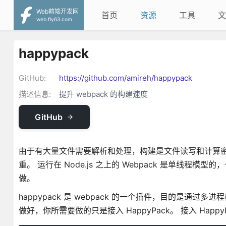
Web前端开发网
首页
资源
工具
文
web.fly63.com
happypack
GitHub:
https://github.com/amireh/happypack
描述信息:
提升 webpack 的构建速度
GitHub
由于有大量文件需要解析和处理，构建是文件读写和计算密集
重。 运行在 Node.js 之上的 Webpack 是单线程
做。
happypack 是 webpack 的一个插件，目的是通过多
做好，你所需要做的只是接入 HappyPack。 接入 Happ