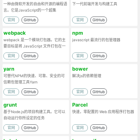
一种由微软开发的自由和开源的编程语
下一代前端开发与构建工具
言。它是JavaScript的一个超集
官网
GitHub
官网
GitHub
webpack
npm
webpack 是一个模块打包器。它的主
javascript 最流行的包管理器
要目标是将 JavaScript 文件打包在一
起
官网
GitHub
官网
GitHub
yarn
bower
可替代NPM的快速、可靠、安全的可
解决js的依赖管理
信赖包管理工具Yarn
官网
GitHub
官网
GitHub
grunt
Parcel
基于Node.js的项目构建工具。它可以
快速，零配置的 Web 应用程序打包器
自动运行你所设定的任务
官网
GitHub
官网
GitHub