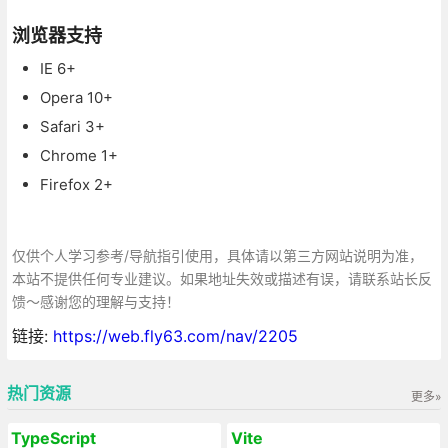
浏览器支持
IE 6+
Opera 10+
Safari 3+
Chrome 1+
Firefox 2+
仅供个人学习参考/导航指引使用，具体请以第三方网站说明为准，
本站不提供任何专业建议。如果地址失效或描述有误，请联系站长反
馈～感谢您的理解与支持！
链接:
https://web.fly63.com/nav/2205
热门资源
更多»
TypeScript
Vite