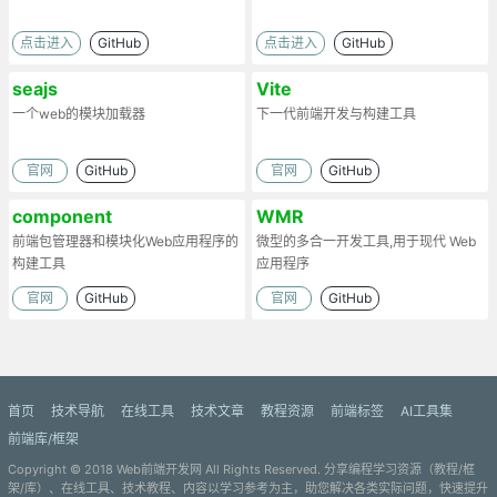
点击进入
GitHub
点击进入
GitHub
seajs
Vite
一个web的模块加载器
下一代前端开发与构建工具
官网
GitHub
官网
GitHub
component
WMR
前端包管理器和模块化Web应用程序的
微型的多合一开发工具,用于现代 Web
构建工具
应用程序
官网
GitHub
官网
GitHub
首页
技术导航
在线工具
技术文章
教程资源
前端标签
AI工具集
前端库/框架