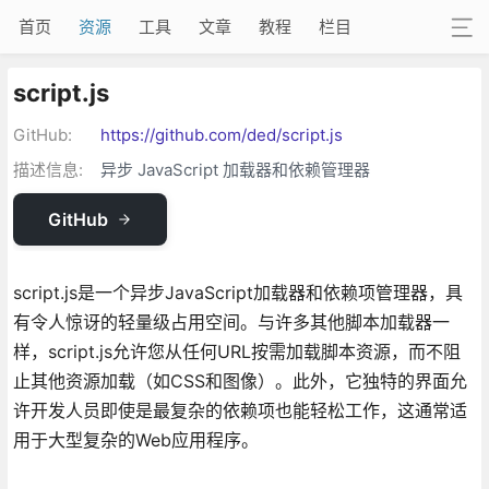
首页
资源
工具
文章
教程
栏目
script.js
GitHub:
https://github.com/ded/script.js
描述信息:
异步 JavaScript 加载器和依赖管理器
GitHub
script.js是一个异步JavaScript加载器和依赖项管理器，具
有令人惊讶的轻量级占用空间。与许多其他脚本加载器一
样，script.js允许您从任何URL按需加载脚本资源，而不阻
止其他资源加载（如CSS和图像）。此外，它独特的界面允
许开发人员即使是最复杂的依赖项也能轻松工作，这通常适
用于大型复杂的Web应用程序。