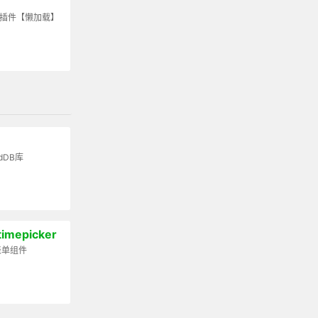
S插件【懒加载】
dDB库
timepicker
间表单组件