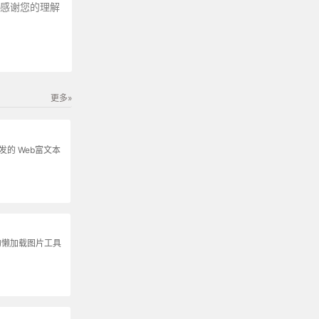
～感谢您的理解
更多»
s开发的 Web富文本
的懒加载图片工具