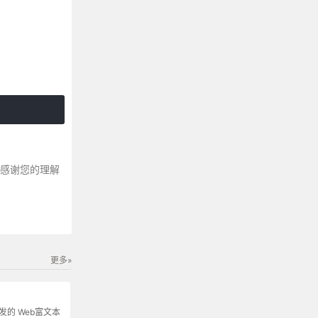
～感谢您的理解
更多»
s开发的 Web富文本