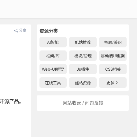
分享
资源分类
AI智能
酷站推荐
招聘/兼职
框架/库
模块/管理
移动端UI框架
Web-UI框架
Js插件
CSS相关
在线工具
建站资源
更多
型开源产品。
网站收录 / 问题反馈