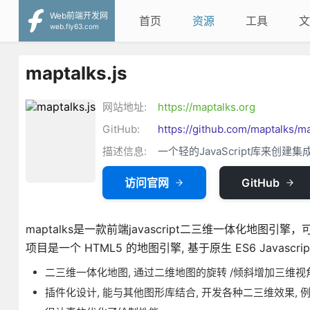
Web前端开发网
首页
资源
工具
文
web.fly63.com
maptalks.js
网站地址:
https://maptalks.org
GitHub:
https://github.com/maptalks/ma
描述信息:
一个轻的JavaScript库来创建集成
访问官网
GitHub
maptalks是一款前端javascript二三维一体化地图
项目是一个 HTML5 的地图引擎, 基于原生 ES6 Javascrip
二三维一体化地图, 通过二维地图的旋转 /倾斜增加三维视
插件化设计, 能与其他图形库结合, 开发各种二三维效果, 例如 ec