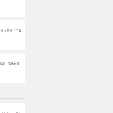
的懒加载图片工具
S插件【懒加载】