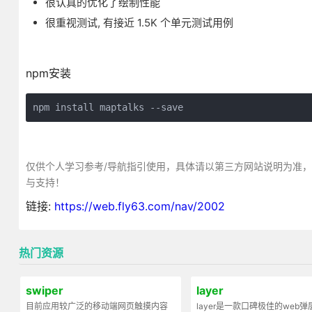
很认真的优化了绘制性能
很重视测试, 有接近 1.5K 个单元测试用例
npm安装
npm install maptalks --save
仅供个人学习参考/导航指引使用，具体请以第三方网站说明为准
与支持！
链接:
https://web.fly63.com/nav/2002
热门资源
swiper
layer
目前应用较广泛的移动端网页触摸内容
layer是一款口碑极佳的web