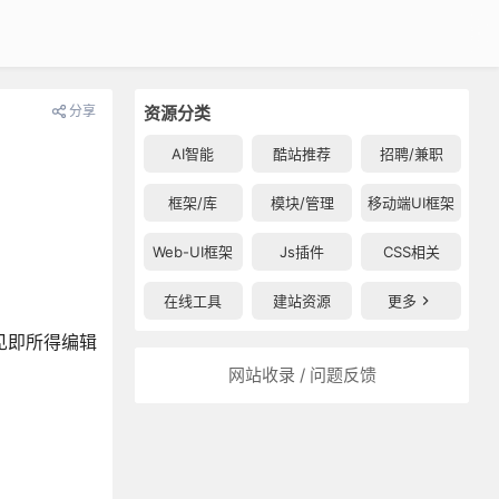
分享
资源分类
AI智能
酷站推荐
招聘/兼职
框架/库
模块/管理
移动端UI框架
Web-UI框架
Js插件
CSS相关
在线工具
建站资源
更多
所见即所得编辑
网站收录 / 问题反馈