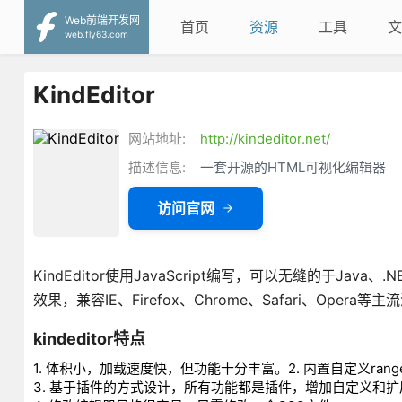
Web前端开发网
首页
资源
工具
文
web.fly63.com
KindEditor
网站地址:
http://kindeditor.net/
描述信息:
一套开源的HTML可视化编辑器
访问官网
KindEditor使用JavaScript编写，可以无缝的于J
效果，兼容IE、Firefox、Chrome、Safari、Opera等
kindeditor特点
1. 体积小，加载速度快，但功能十分丰富。2. 内置自定义ran
3. 基于插件的方式设计，所有功能都是插件，增加自定义和