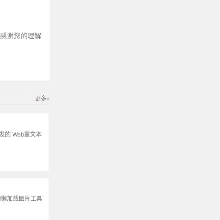
～感谢您的理解
更多»
s开发的 Web富文本
的懒加载图片工具